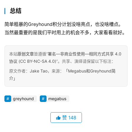
总结
简单粗暴的Greyhound积分计划没啥亮点，也没啥槽点。
当然最重要的是我们平时用上的机会不多，大家看看就好。
本站
原创文章
皆遵循“
署名—非商业性使用—相同方式共享 4.0
协议 (CC BY-NC-SA 4.0)
”。共享、演绎请保留以下标注：
原文作者：
Jake Tao
，来源：
「Megabus和Greyhound简
介」
greyhound
megabus
赞
148