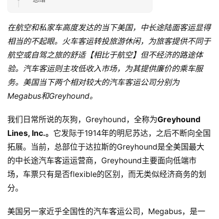
在航空和私家车高度发达的当下美国，中长途陆面客运显得
相当的不起眼。火车客运转投旅游休闲，为旅客提供不同于
航空或自驾之旅的舒适【相比于航空】但不经济的路途体
验。汽车客运则主攻低收入市场，为其提供廉价的乘车服
务。美国当下两个相对较大的汽车客运公司分别为
Megabus和Greyhound。
我们日常所说的灰狗，Greyhound，全称为
Greyhound 
Lines, Inc.。
它发际于1914年的明尼苏达，之后不断向全国
拓展。当前，总部位于达拉斯的Greyhound是全美国最大
的中长途汽车客运运营商，Greyhound主要面向低端市
场，车票只有是否flexible的区别，而无类似经济商务的划
分。
美国另一家近乎全国性的汽车客运公司，Megabus，是一