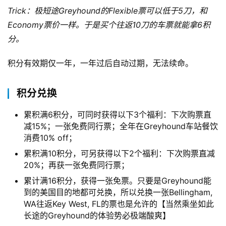
Trick：极短途Greyhound的Flexible票可以低于5刀，和
Economy票价一样。于是买个往返10刀的车票就能拿6积
分。
积分有效期仅一年，一年过后自动过期，无法续命。
积分兑换
累积满6积分，可同时获得以下3个福利：下次购票直
减15%；一张免费同行票；全年在Greyhound车站餐饮
消费10% off；
累积满10积分，可另获得以下2个福利：下次购票直减
20%；再获一张免费同行票；
累计满16积分，获得一张免票。只要是Greyhound能
到的美国目的地都可兑换，所以兑换一张Bellingham,
WA往返Key West, FL的票也是允许的【当然乘坐如此
长途的Greyhound的体验势必极端酸爽】