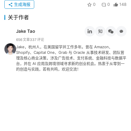
生成海报
0
0
148
关于作者
Jake Tao
656
文章
337
评论
Jake，杭州人，在美国留学并工作多年。曾在 Amazon、
Shopify、Capital One、Grab 与 Oracle 从事技术研发、团队管
理及核心商业决策，涉及广告技术、支付系统、金融科技与数据平
台，并在 AI 应用及跨境领域寻求新的创业机会。热衷于从零到一
的创造与实践，若有共鸣，欢迎交流！