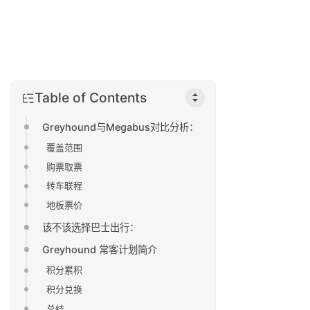
Table of Contents
Greyhound与Megabus对比分析：
覆盖范围
购票取票
转车联程
地板票价
该不该选择巴士出行：
Greyhound 常客计划简介
积分累积
积分兑换
总结