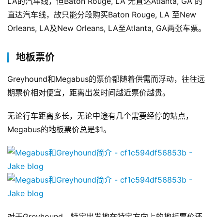
LA的汽车线，但Baton Rouge, LA 无直达Atlanta, GA 的
直达汽车线，故只能分段购买Baton Rouge, LA 至New 
Orleans, LA及New Orleans, LA至Atlanta, GA两张车票。
地板票价
Greyhound和Megabus的票价都随着供需而浮动，往往远
期票价相对便宜，距离出发时间越近票价越贵。
无论行车距离多长，无论中途有几个需要经停的站点，
Megabus的地板票价总是$1。
对于Greyhound，特定出发地在特定方向上的地板票价还