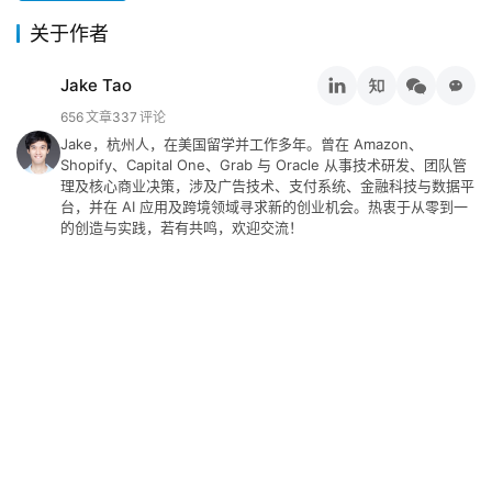
关于作者
关
于
Jake Tao
&
656
文章
337
评论
留
Jake，杭州人，在美国留学并工作多年。曾在 Amazon、
言
Shopify、Capital One、Grab 与 Oracle 从事技术研发、团队管
理及核心商业决策，涉及广告技术、支付系统、金融科技与数据平
台，并在 AI 应用及跨境领域寻求新的创业机会。热衷于从零到一
的创造与实践，若有共鸣，欢迎交流！