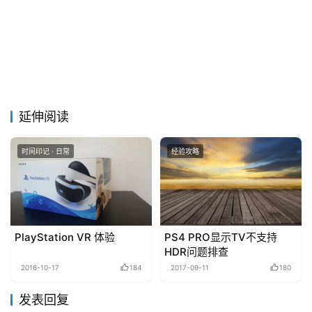
延伸阅读
时间印记 · 日常
经验攻略
PlayStation VR 体验
PS4 PRO显示TV不支持
HDR问题排查
2016-10-17
184
2017-09-11
180
发表回复