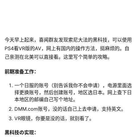
今天早上起来，喜闻群友发现索尼大法的黑科技，可以使用
PS4看VR版的AV，网上有国内的操作方法，挺麻烦的。自
己亲测在北美可以直接看。这里写个简单的攻略。
前期准备工作：
一个日服的账号（别告诉我你不会申请），电源里面选
择更换账号，然后创建账号，地区选日本。网上查下日
本地区的邮编自己写个地址。
DMM.com账号，没的话自己上去申请，支持英文。
VR眼镜，你要是没的话，就别看了。
黑科技の实现：