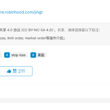
are.robinhood.com/jingt
0 协议 (CC BY-NC-SA 4.0)
”。共享、演绎请保留以下标注：
oss, limit order, market order等操作介绍」
stop loss
美股
赞
211