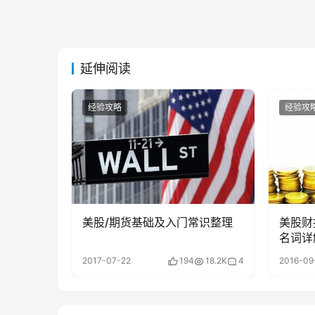
延伸阅读
经验攻略
经验攻
美股/期货基础及入门常识整理
美股财
名词详
2017-07-22
194
18.2K
4
2016-09