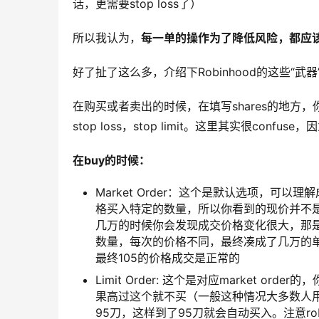
话，更需要stop loss了）
所以我认为，
每一单的操作为了降低风险，都应该有
好了扯了这么多，介绍下Robinhood的这些“武器
在购买或者卖出的时候，在填写shares的地方，你会看
stop loss，stop limit。这里其实很c
在buy的时候：
Market Order：这个是默认选项，
格买入特定的数量，所以你看到的现价并不
几万的时候你会发现成交价格变化很大，那
数量，每次的价格不同，最终凑成了几万的单。r
最终105的价格成交是正常的
Limit Order: 这个是对应market 
果高过这个就不买（一般这种情况大多数人
95刀，这样到了95刀就会自动买入。注意ro