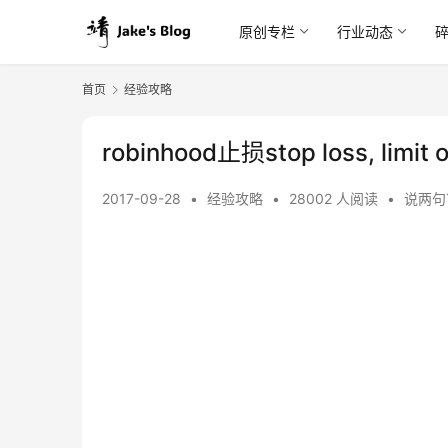
原创专栏
行业动态
首页
经验攻略
robinhood止损stop loss, limi
2017-09-28
•
经验攻略
•
28002 人阅读
•
说两