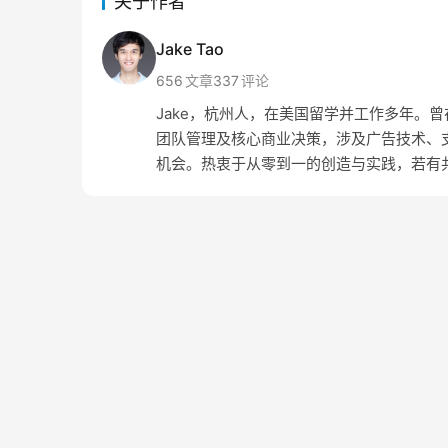
关于作者
Jake Tao
656
文章
337
评论
Jake，杭州人，在美国留学并工作多年。曾在 Amaz
团队管理及核心商业决策，涉及广告技术、支
机会。热衷于从零到一的创造与实践，若有