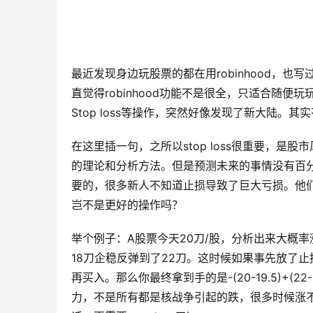
最近发现身边玩股票的都在用robinhood，也
直觉得robinhood功能不是很全，只适合随
Stop loss等操作，突然好像发现了新大陆
在这里插一句，之所以stop loss很重要，
的理论和分析方法。但是预测未来的事情没有百分百
要的，很多新人不知道止损导致了巨大亏损。他
岂不是更好的操作吗？
举个例子：A股票今天20刀/股，分析出来大概
18刀企稳反弹到了22刀。这时候如果事先放了止损
再买入。那么你最终拿到手的是-(20-19.5)+(2
力，不是所有都是核战争引起的跌，很多时候涨