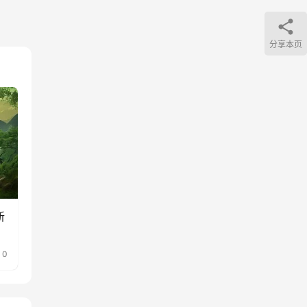
分享本页
新
0