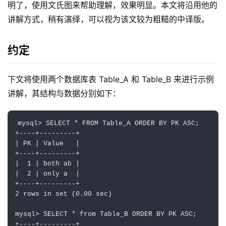
明了，使用文氏图来帮助理解，效果明显。本文将沿用他的
讲解方式，稍有演绎，可以视为该文较为粗糙的中译版。
约定
下文将使用两个数据库表 Table_A 和 Table_B 来进行示例
讲解，其结构与数据分别如下：
mysql> SELECT * FROM Table_A ORDER BY PK ASC;

+----+---------+

| PK | Value   |

+----+---------+

|  1 | both ab |

|  2 | only a  |

+----+---------+

2 rows in set (0.00 sec)

mysql> SELECT * from Table_B ORDER BY PK ASC;

+----+---------+
