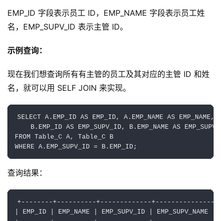
EMP_ID 字段表示员工 ID，EMP_NAME 字段表示员工姓
名，EMP_SUPV_ID 表示主管 ID。
示例查询：
现在我们想查询所有有主管的员工及其对应的主管 ID 和姓
名，就可以用 SELF JOIN 来实现。
SELECT
A
.
EMP_ID
AS
EMP_ID
,
A
.
EMP_NAME
AS
EMP_NAME
,
B
.
EMP_ID
AS
EMP_SUPV_ID
,
B
.
EMP_NAME
AS
EMP_SUPV_
FROM
Table_C
A
,
Table_C
B
WHERE
A
.
EMP_SUPV_ID
=
B
.
EMP_ID
;
查询结果：
+--------+----------+-------------+---------------+

| EMP_ID | EMP_NAME | EMP_SUPV_ID | EMP_SUPV_NAME |
