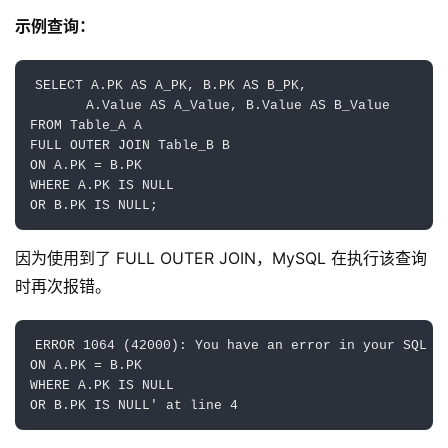
示例查询：
SELECT
A
.
PK
AS
A_PK
,
B
.
PK
AS
B_PK
,
A
.
Value
AS
A_Value
,
B
.
Value
AS
B_Value
FROM
Table_A
A
FULL
OUTER
JOIN
Table_B
B
ON
A
.
PK
=
B
.
PK
WHERE
A
.
PK
IS
NULL
OR
B
.
PK
IS
NULL
;
因为使用到了 FULL OUTER JOIN，MySQL 在执行该查询
时再次报错。
ERROR 1064 (42000): You have an error in your SQL s
ON A.PK = B.PK

WHERE A.PK IS NULL
