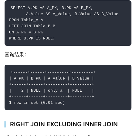
SELECT
A
.
PK
AS
A_PK
,
B
.
PK
AS
B_PK
,
推
登录
注册
A
.
Value
AS
A_Value
,
B
.
Value
AS
B_Value
荐
FROM
Table_A
A
&
LEFT
JOIN
Table_B
B
工
ON
A
.
PK
=
B
.
PK
具
WHERE
B
.
PK
IS
NULL
;
查询结果：
关
于
&
+------+------+---------+---------+

留
| A_PK | B_PK | A_Value | B_Value |

言
+------+------+---------+---------+

|    2 | NULL | only a  | NULL    |

+------+------+---------+---------+

RIGHT JOIN EXCLUDING INNER JOIN