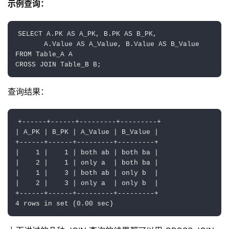
示例查询：
SELECT
A
.
PK
AS
A_PK
,
B
.
PK
AS
B_PK
,
A
.
Value
AS
A_Value
,
B
.
Value
AS
B_Value
FROM
Table_A
A
CROSS
JOIN
Table_B
B
;
查询结果：
+------+------+---------+---------+

| A_PK | B_PK | A_Value | B_Value |

+------+------+---------+---------+

|    1 |    1 | both ab | both ba |

|    2 |    1 | only a  | both ba |

|    1 |    3 | both ab | only b  |

|    2 |    3 | only a  | only b  |

+------+------+---------+---------+
