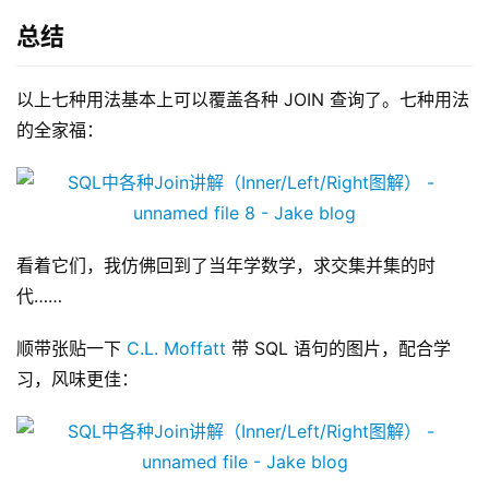
总结
以上七种用法基本上可以覆盖各种 JOIN 查询了。七种用法
的全家福：
看着它们，我仿佛回到了当年学数学，求交集并集的时
代……
顺带张贴一下 
C.L. Moffatt
 带 SQL 语句的图片，配合学
习，风味更佳：