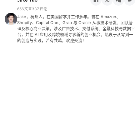
656
文章
337
评论
Jake，杭州人，在美国留学并工作多年。曾在 Amazon、
Shopify、Capital One、Grab 与 Oracle 从事技术研发、团队管
理及核心商业决策，涉及广告技术、支付系统、金融科技与数据平
台，并在 AI 应用及跨境领域寻求新的创业机会。热衷于从零到一
的创造与实践，若有共鸣，欢迎交流！