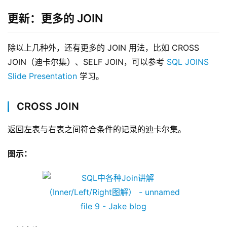
更新：更多的 JOIN
除以上几种外，还有更多的 JOIN 用法，比如 CROSS 
JOIN（迪卡尔集）、SELF JOIN，可以参考 
SQL JOINS 
Slide Presentation
 学习。
CROSS JOIN
返回左表与右表之间符合条件的记录的迪卡尔集。
图示：