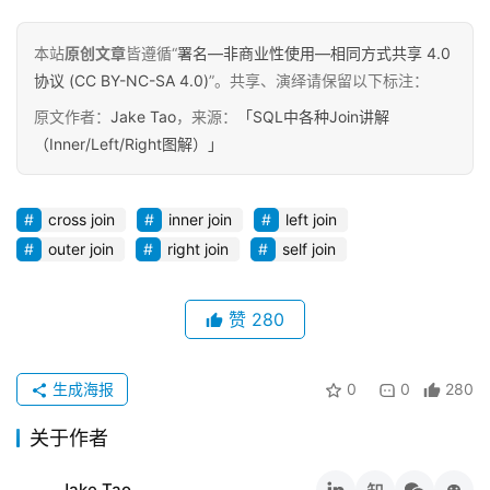
本站
原创文章
皆遵循“
署名—非商业性使用—相同方式共享 4.0
协议 (CC BY-NC-SA 4.0)
”。共享、演绎请保留以下标注：
原文作者：
Jake Tao
，来源：
「SQL中各种Join讲解
（Inner/Left/Right图解）」
cross join
inner join
left join
outer join
right join
self join
赞
280
生成海报
0
0
280
关于作者
Jake Tao