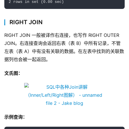
RIGHT JOIN
RIGHT JOIN 一般被译作右连接，也写作 RIGHT OUTER 
JOIN。右连接查询会返回右表（表 B）中所有记录，不管
左表（表 A）中有没有关联的数据。在左表中找到的关联数
据列也会被一起返回。
文氏图：
示例查询：