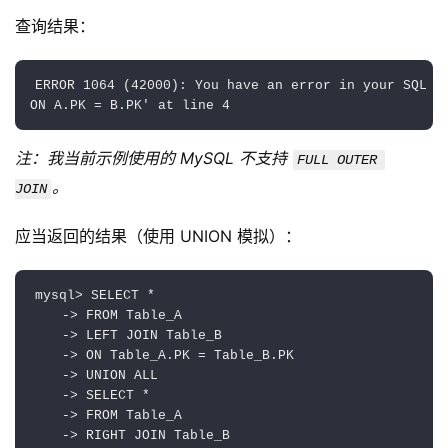
查询结果：
ERROR 1064 (42000): You have an error in your SQL s
注：我当前示例使用的 MySQL 不支持 
FULL OUTER 
。
JOIN
应当返回的结果（使用 UNION 模拟）：
mysql> SELECT * 

    -> FROM Table_A

    -> LEFT JOIN Table_B 

    -> ON Table_A.PK = Table_B.PK

    -> UNION ALL

    -> SELECT *

    -> FROM Table_A

    -> RIGHT JOIN Table_B 
