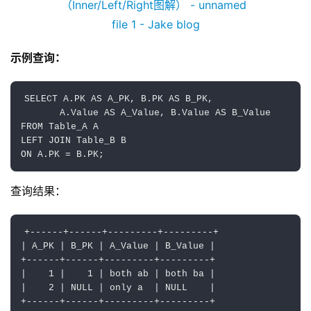
示例查询：
SELECT
A
.
PK
AS
A_PK
,
B
.
PK
AS
B_PK
,
A
.
Value
AS
A_Value
,
B
.
Value
AS
B_Value
FROM
Table_A
A
LEFT
JOIN
Table_B
B
ON
A
.
PK
=
B
.
PK
;
查询结果：
+------+------+---------+---------+

| A_PK | B_PK | A_Value | B_Value |

+------+------+---------+---------+

|    1 |    1 | both ab | both ba |

|    2 | NULL | only a  | NULL    |

+------+------+---------+---------+
