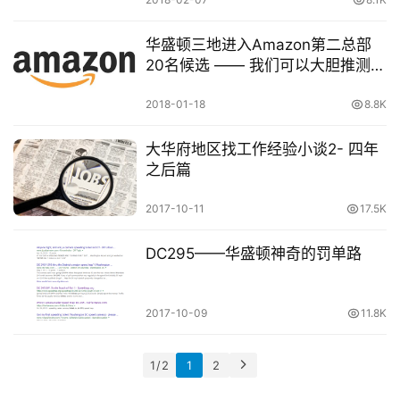
华盛顿三地进入Amazon第二总部
20名候选 —— 我们可以大胆推测
了！
2018-01-18
8.8K
大华府地区找工作经验小谈2- 四年
之后篇
2017-10-11
17.5K
DC295——华盛顿神奇的罚单路
2017-10-09
11.8K
1 / 2
1
2