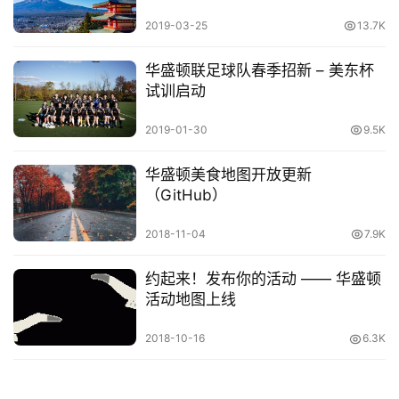
2019-03-25
13.7K
华盛顿联足球队春季招新 – 美东杯
试训启动
2019-01-30
9.5K
华盛顿美食地图开放更新
（GitHub）
2018-11-04
7.9K
约起来！发布你的活动 —— 华盛顿
活动地图上线
2018-10-16
6.3K
原
创