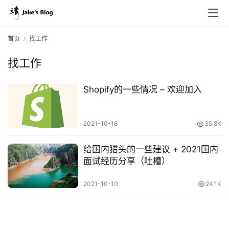
首页
找工作
找工作
Shopify的一些情况 – 欢迎加入
2021-10-16
35.8K
原
创
给国内猎头的一些建议 + 2021国内
专
面试经历分享（吐槽）
栏
2021-10-10
24.1K
行
业
动