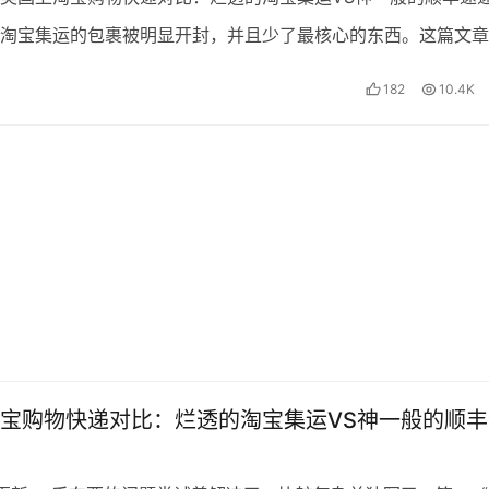
淘宝集运的包裹被明显开封，并且少了最核心的东西。这篇文章
展。 首先，结果是你受到的损失，淘宝根本不管。所以只…
182
10.4K
宝购物快递对比：烂透的淘宝集运VS神一般的顺丰