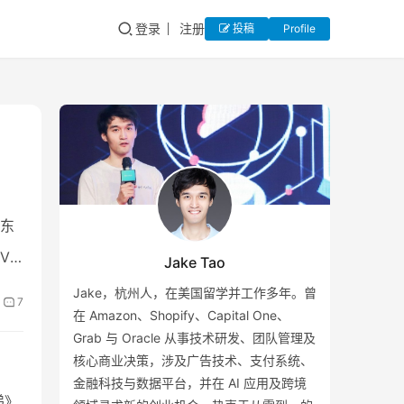
登录
注册
投稿
Profile
东
VS
Jake Tao
Jake，杭州人，在美国留学并工作多年。曾
7
在 Amazon、Shopify、Capital One、
Grab 与 Oracle 从事技术研发、团队管理及
核心商业决策，涉及广告技术、支付系统、
金融科技与数据平台，并在 AI 应用及跨境
递》