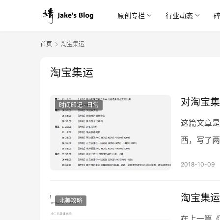
原创专栏
行业动态
首页
淘宝集运
淘宝集运
对淘宝集
时间印记 · 日常
这篇文章是
西，写了两
神一般的顺
2018-10-09
淘宝集运
北美攻略
在上一篇《