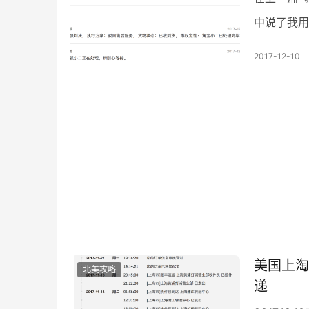
中说了我用
绍下后续发
2017-12-10
美国上淘
北美攻略
递