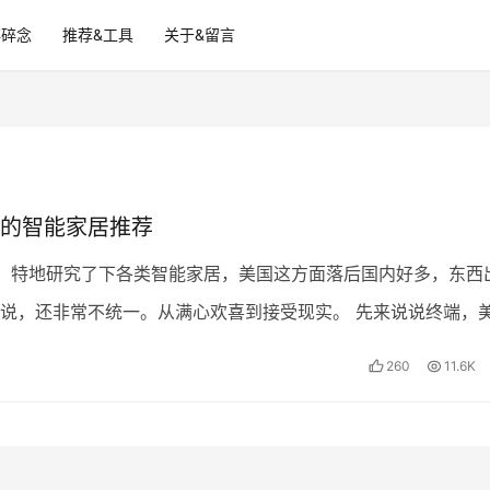
碎碎念
推荐&工具
关于&留言
的智能家居推荐
，特地研究了下各类智能家居，美国这方面落后国内好多，东西
说，还非常不统一。从满心欢喜到接受现实。 先来说说终端，
居有很多小品牌，每个品牌都有自己的一套…
260
11.6K