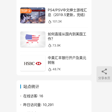
PS4/PSV中文绅士游戏汇
总（2019.5更新，完结）
101.3K
如何直接从国内到美国工
作？
73.9K
中美汇丰银行开户及美元
转账
48.7K
分享本页
站点统计
在线访客:
16
昨日访问量:
10,291