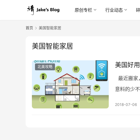
原创专栏
行业动态
首页
美国智能家居
美国智能家居
美国好用
北美攻略
最近搬家
意料的少不
这边智能家
2018-07-06