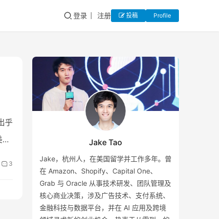
登录
注册
投稿
Profile
出乎
美国
Jake Tao
Jake，杭州人，在美国留学并工作多年。曾
3
在 Amazon、Shopify、Capital One、
Grab 与 Oracle 从事技术研发、团队管理及
核心商业决策，涉及广告技术、支付系统、
金融科技与数据平台，并在 AI 应用及跨境