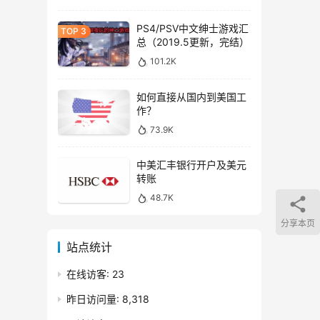
PS4/PSV中文绅士游戏汇
总（2019.5更新，完结）
101.2K
如何直接从国内到美国工
作？
73.9K
中美汇丰银行开户及美元
转账
48.7K
分享本页
站点统计
在线访客:
23
昨日访问量:
8,318