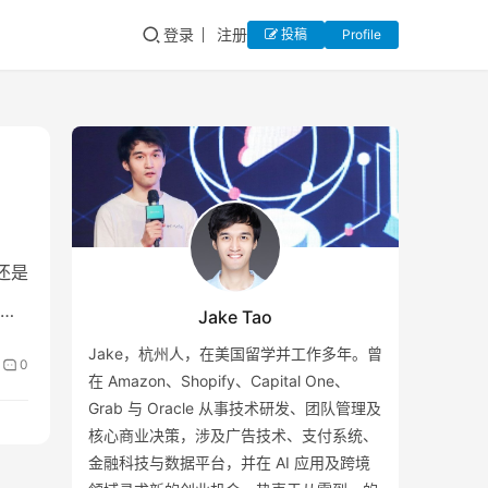
登录
注册
投稿
Profile
还是
验
Jake Tao
Jake，杭州人，在美国留学并工作多年。曾
0
在 Amazon、Shopify、Capital One、
Grab 与 Oracle 从事技术研发、团队管理及
核心商业决策，涉及广告技术、支付系统、
金融科技与数据平台，并在 AI 应用及跨境