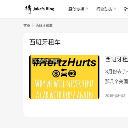
原创专栏
行业动态
首页
西班牙租车
西班牙租车
西班牙租
时间印记 · 日常
3月份去了
那几个美国
有天差地别
2019-08-02