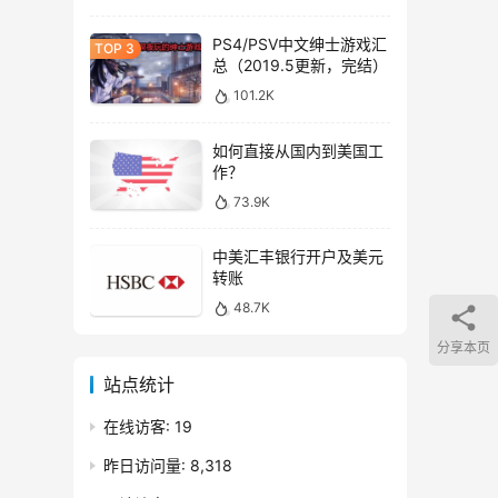
PS4/PSV中文绅士游戏汇
总（2019.5更新，完结）
101.2K
如何直接从国内到美国工
作？
73.9K
中美汇丰银行开户及美元
转账
48.7K
分享本页
站点统计
在线访客:
19
昨日访问量:
8,318