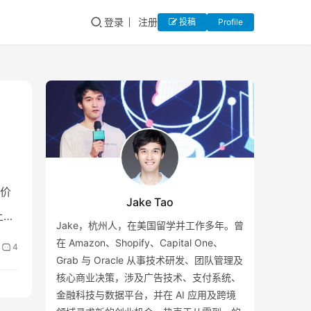
登录
注册
投稿
Profile
价
Jake Tao
上会
Jake，杭州人，在美国留学并工作多年。曾
在 Amazon、Shopify、Capital One、
4
Grab 与 Oracle 从事技术研发、团队管理及
核心商业决策，涉及广告技术、支付系统、
金融科技与数据平台，并在 AI 应用及跨境