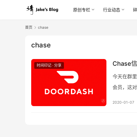
原创专栏
行业动态
首页
chase
chase
Chas
时间印记 · 分享
今天在群里
会员，这对
https://h
2020-01-07