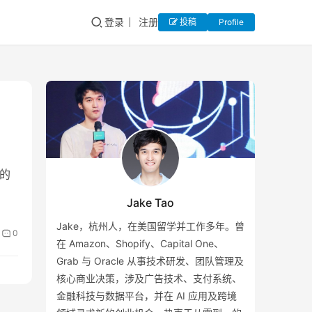
登录
注册
投稿
Profile
！
月的
Jake Tao
Jake，杭州人，在美国留学并工作多年。曾
0
在 Amazon、Shopify、Capital One、
Grab 与 Oracle 从事技术研发、团队管理及
核心商业决策，涉及广告技术、支付系统、
金融科技与数据平台，并在 AI 应用及跨境