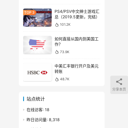
PS4/PSV中文绅士游戏汇
总（2019.5更新，完结）
101.2K
如何直接从国内到美国工
作？
73.9K
中美汇丰银行开户及美元
转账
48.7K
分享本页
站点统计
在线访客:
18
昨日访问量:
8,318