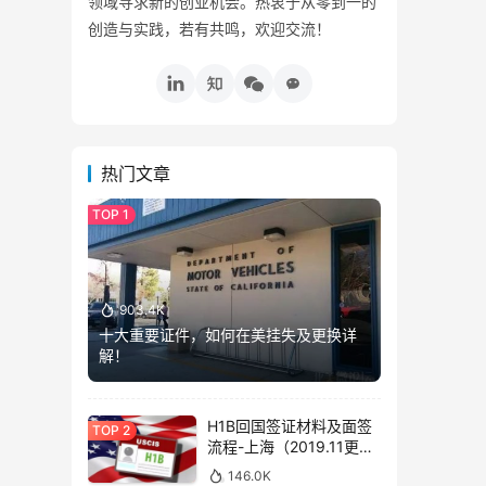
领域寻求新的创业机会。热衷于从零到一的
创造与实践，若有共鸣，欢迎交流！
热门文章
903.4K
十大重要证件，如何在美挂失及更换详
解！
H1B回国签证材料及面签
流程-上海（2019.11更
新）
146.0K