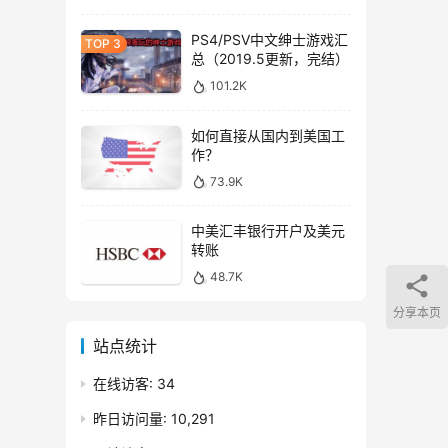
PS4/PSV中文绅士游戏汇
总（2019.5更新，完结）
101.2K
如何直接从国内到美国工
作？
73.9K
中美汇丰银行开户及美元
转账
48.7K
分享本页
站点统计
在线访客:
34
昨日访问量:
10,291