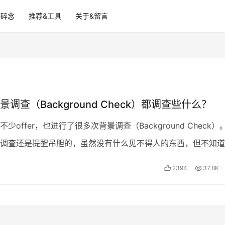
碎碎念
推荐&工具
关于&留言
调查（Background Check）都调查些什么？
少offer，也进行了很多次背景调查（Background Check）
调查还是提醒吊胆的，虽然没有什么见不得人的东西，但不知道
幺蛾子，让人很不安心，毕竟不想让辛…
2394
37.8K