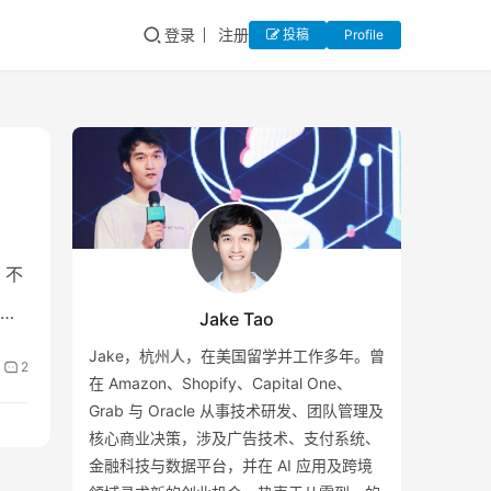
登录
注册
投稿
Profile
。不
他
Jake Tao
Jake，杭州人，在美国留学并工作多年。曾
2
在 Amazon、Shopify、Capital One、
Grab 与 Oracle 从事技术研发、团队管理及
核心商业决策，涉及广告技术、支付系统、
金融科技与数据平台，并在 AI 应用及跨境