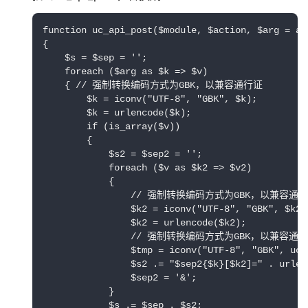
function uc_api_post($module, $action, $arg = arr
{

    $s = $sep = '';

    foreach ($arg as $k => $v)

    { // 强制转换编码方式为GBK，以兼容通行证

        $k = iconv("UTF-8", "GBK", $k);

        $k = urlencode($k);

        if (is_array($v))

        {

            $s2 = $sep2 = '';

            foreach ($v as $k2 => $v2)

            {

                // 强制转换编码方式为GBK，以兼容通行
                $k2 = iconv("UTF-8", "GBK", $k2);
                $k2 = urlencode($k2);

                // 强制转换编码方式为GBK，以兼容通行
                $tmp = iconv("UTF-8", "GBK", uc_
                $s2 .= "$sep2{$k}[$k2]=" . urlenc
                $sep2 = '&';

            }

            $s .= $sep . $s2;
