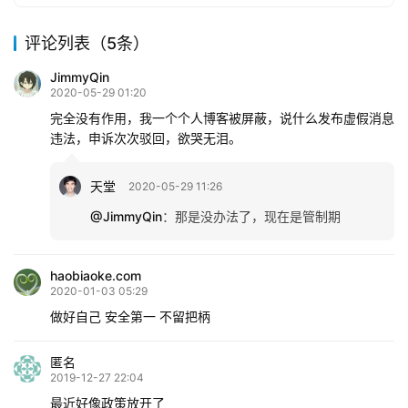
评论列表（5条）
JimmyQin
2020-05-29 01:20
完全没有作用，我一个个人博客被屏蔽，说什么发布虚假消息
违法，申诉次次驳回，欲哭无泪。
天堂
2020-05-29 11:26
@JimmyQin
：
那是没办法了，现在是管制期
haobiaoke.com
2020-01-03 05:29
做好自己 安全第一 不留把柄
匿名
2019-12-27 22:04
最近好像政策放开了