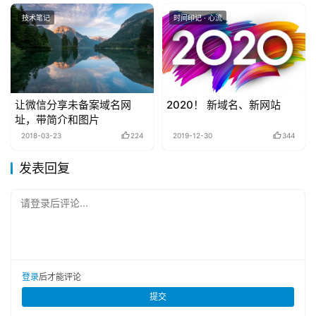
技术笔记
时间印记 · 心流
让微信分享未备案域名网
2020！ 新域名、新网站
址，带简介和图片
2018-03-23
224
2019-12-30
344
发表回复
请登录后评论...
登录
后才能评论
提交