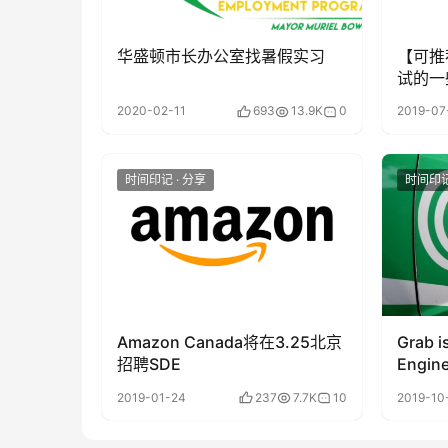
华盛顿市长办公室找暑假实习
【可推
试的一
2020-02-11
693
13.9K
0
2019-07
时间印记 · 分享
时间印记
Amazon Canada将在3.25北京
Grab i
招聘SDE
Engine
2019-01-24
237
7.7K
10
2019-10