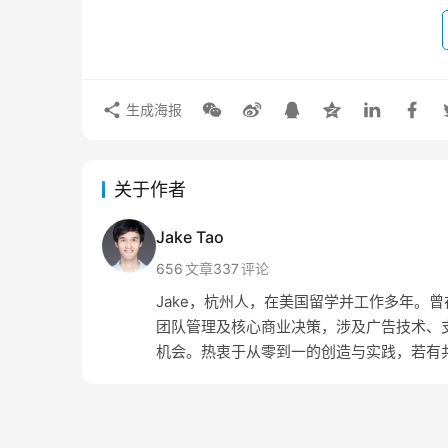
生成海报
关于作者
Jake Tao
656
文章
337
评论
Jake，杭州人，在美国留学并工作多年。曾在 Amaz
团队管理及核心商业决策，涉及广告技术、支
机会。热衷于从零到一的创造与实践，若有