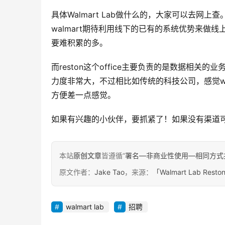
具体Walmart Lab做什么的，大家可以去网上
walmart期待利用线下的已有的系统优势来
要难积累的多。
而reston这个office主要负责的是数据相
力度非常大，不过相比如传统的科技公司，感觉walm
方便差一点感觉。
如果有兴趣的小伙伴，要抓紧了！如果没有渠道
本站
原创文章
皆遵循“
署名—非商业性使用—相同方式共享 4.
原文作者：
Jake Tao
，来源：
「Walmart Lab Re
walmart lab
招聘