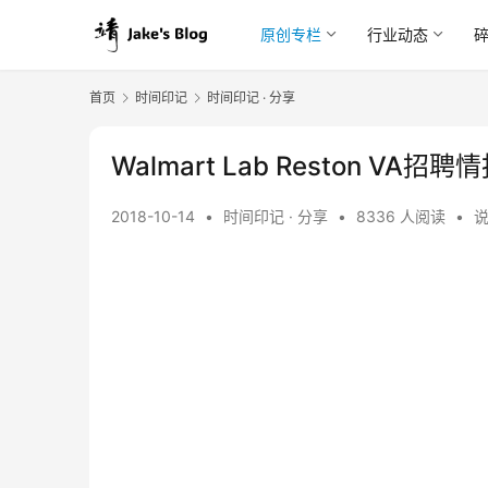
原创专栏
行业动态
首页
时间印记
时间印记 · 分享
Walmart Lab Reston VA
2018-10-14
•
时间印记 · 分享
•
8336 人阅读
•