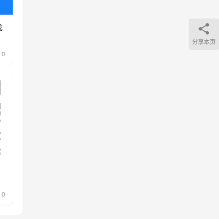
找
分享本页
0
0