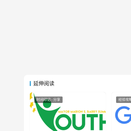
延伸阅读
时间印记 · 分享
经验攻