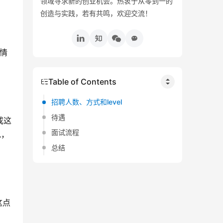
领域寻求新的创业机会。热衷于从零到一的
创造与实践，若有共鸣，欢迎交流！
的情
Table of Contents
招聘人数、方式和level
待遇
成这
面试流程
包，
总结
这点