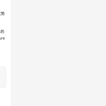
优势
入的
re