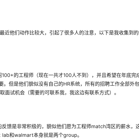
”了下军情。最近他们动作比较大，引起了很多人的注意，以下是我收集到
100+的工程师（现在一共才100人不到），并且希望在年底完
种level的都要。但是他们貌似没有自己的HR系统，所有的招聘工作全部外
头来获取面试机会（需要的可联系我，我这边有联系方式）。
反馈是非常积极的，貌似他们愿为工程师match湾区的薪水，
lab和walmart本身就是两个group。