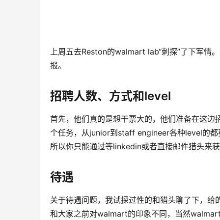
上周五去Reston的walmart lab“刺探
报。
招聘人数、方式和level
首先，他们真的是想干票大的，他们准备在这边招
个任务，从junior到staff engineer各
所以你只能通过等linkedin或者直接邮件猎
待遇
关于待遇问题，我试探过性的和猎头聊了下，给的
和大家之前对walmart的印象不同，当然walmart 