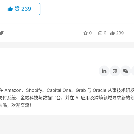
赞
239
0
0
239
on、Shopify、Capital One、Grab 与 Oracle 从事技术研
付系统、金融科技与数据平台，并在 AI 应用及跨境领域寻求新的
共鸣，欢迎交流！