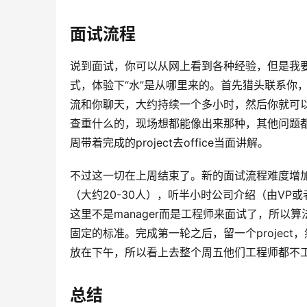
面试流程
说到面试，你可以从网上看到各种经验，但是我
式，体验下“水”是从哪里来的。首先猎头联系你，然后让
流和你聊天，大约持续一个多小时，然后你就可
查重什么的，现场想都能像出来那种，其他问题都是从
周带着完成的project去office当面讲解。
不过这一切在上周结束了。新的面试流程难度增
（大约20-30人），听半小时公司介绍（由VP或
这里不是manager而是工程师来面试了，所
固定的标准。完成第一轮之后，留一个projec
放在下午，所以看上去整个周五他们工程师都不
总结