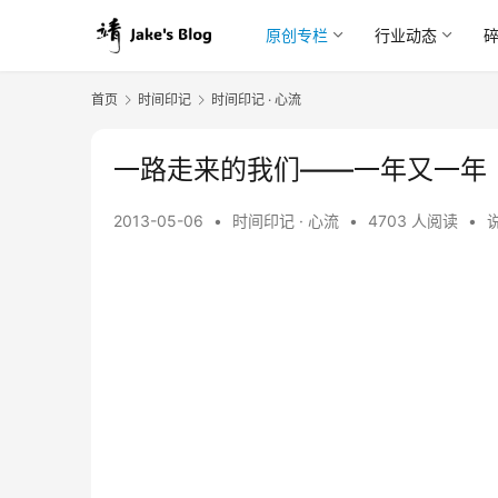
原创专栏
行业动态
首页
时间印记
时间印记 · 心流
一路走来的我们——一年又一年
2013-05-06
•
时间印记 · 心流
•
4703 人阅读
•