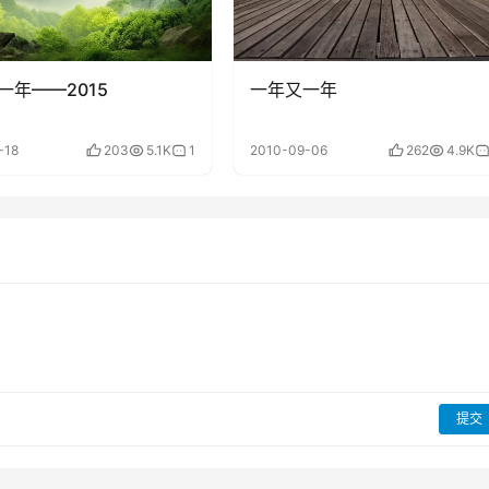
一年——2015
一年又一年
-18
203
5.1K
1
2010-09-06
262
4.9K
提交