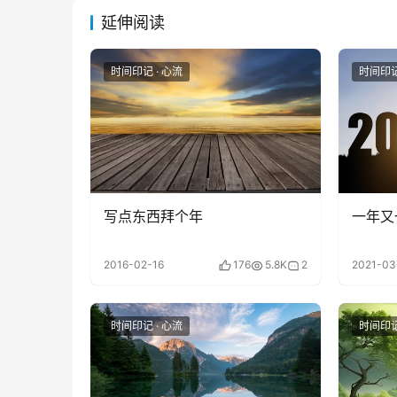
延伸阅读
时间印记 · 心流
时间印记
写点东西拜个年
一年又
2016-02-16
176
5.8K
2
2021-03
时间印记 · 心流
时间印记