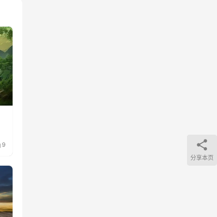
9
分享本页