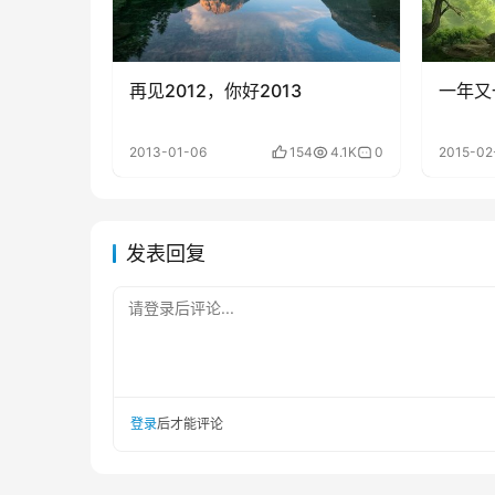
再见2012，你好2013
一年又
2013-01-06
154
4.1K
0
2015-02
发表回复
请登录后评论...
登录
后才能评论