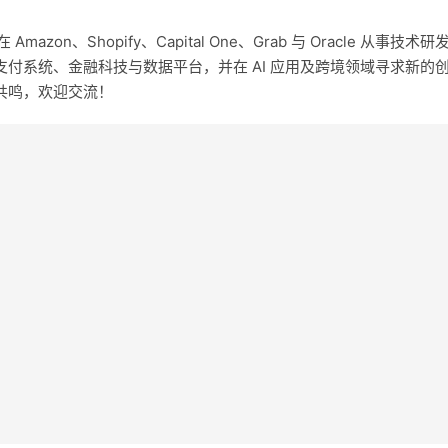
on、Shopify、Capital One、Grab 与 Oracle 从事技术研
付系统、金融科技与数据平台，并在 AI 应用及跨境领域寻求新的
共鸣，欢迎交流！