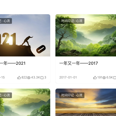
 · 心流
时间印记 · 心流
一年——2021
一年又一年——2017
-15
822
43.3K
3
2017-01-01
191
6.5K
 · 心流
时间印记 · 心流