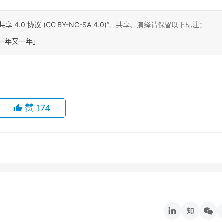
0 协议 (CC BY-NC-SA 4.0)
”。共享、演绎请保留以下标注：
一年又一年」
赞
174