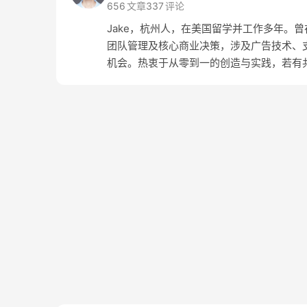
656
文章
337
评论
Jake，杭州人，在美国留学并工作多年。曾在 Amaz
团队管理及核心商业决策，涉及广告技术、支
机会。热衷于从零到一的创造与实践，若有