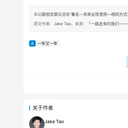
本站
原创文章
皆遵循“
署名—非商业性使用—相同方式共享 4.
原文作者：
Jake Tao
，来源：
「一路走来的我们——
一年又一年
关于作者
Jake Tao