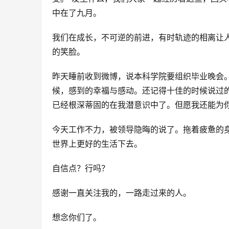
中在了九月。
我们在成长，不可逆的前进，有时轨迹的相离让
的笑脸。
昨天睡前收到微博，说本科学院要组织毕业晚会
候，感到的幸福与感动。还记得十佳的时候说过
已经根深蒂固的在我潜意识中了。但愿我还能为
今天工作不力，被领导隐晦的说了。拖着疲惫的
世界上更好的生活下去。
自信点？行吗？
感谢一直关注我的，一路走过来的人。
想念你们了。