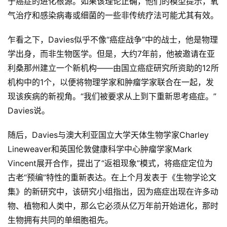
于癌症的进化根源。如果该理论正确，他们的模型提示，氧
气治疗和感染病毒或细菌的一些非传统疗法可能尤其有效。
乍看之下，Davies似乎不像“癌症战争”中的战士，他是物理
学出身，而非生物医学。但是，大约7年前，他被邀请在亚
利桑那州建立一个新机构——由国立癌症研究所资助的12所
机构中的1个，以便将物理学家和肿瘤学家联合在一起，发
现该疾病的新视角。“我们被要求从上到下重新思考癌症。”
Davies说。
随后，Davies与澳大利亚国立大学天体生物学家Charley 
Lineweaver和英国伦敦健康科学中心肿瘤学家Mark 
Vincent展开合作，提出了“返祖现象”模式，将癌症定位为
古老“预编”特性的重新表达。在上个月发表于《生物学论文
集》的新研究中，该研究小组指出，因为癌症出现在许多动
物、植物和人类中，那么它必须从亿万年前开始进化，那时
生物拥有共同的单细胞祖先。