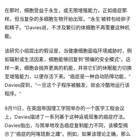
在那时，细胞受益于永生，或无限增殖能力，正如癌症那
样。但当复杂的多细胞生物开始出现，“‘永生’被转包给卵子
和精子。”Davies说，不涉及繁衍的体细胞不再需要这种机
能。
该研究小组提出的假设是，当健康细胞面临环境威胁时，例
如辐射或生活因素，细胞能够回复到“预编的安全模式”。这
样一来，细胞会抛弃更高的机能，并将它们的休眠能力切换
至增殖能力，以便存活下来。“癌症是一种自动防障功能，”
Davies提到，“一旦这个子程序被触发，就会冷酷地运行该
程序。”
9月11日，在英国帝国理工学院举办的一个医学工程会议
上，Davies描述了一系列基于这种返祖现象的癌症疗法。
Davies指出，与简单地攻击癌症复制能力不同，该模型揭
示了“癌症的阿喀琉斯之踵”。例如，如果该理论正确，那么