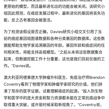
更原始的模型，而且最新进化出的功能会被关闭。该研究小
组因此预测，在癌症发展过程中，最新进化的基因将丧失功
能，反之古老基因会被激活。
为了检测该假设是否正确，Davies研究小组交叉引用了当
前的癌症基因组图谱数据和各种分类基因的数据库。这些数
据能帮助生物学家追溯基因的年龄。基因年龄和癌症间的任
何相关性，将能支持返祖模型。“之前从未将这些数据集合
起来，但数据挖掘工作十分重要，这也是我们目前在做的工
作。”Davies说。
澳大利亚阿德莱德大学肿瘤外科医生、免疫治疗师Brendon 
Coventry看到了物理学家和肿瘤学家研究的价值，他们拼
凑了现存的医学证据，试着理解癌症的起源。“投入到生物
学和医学中的庞大资金和智力资源都未能在正常抗癌战争中
取得重大突破，或许是时候采取新视角了。”Coventry说，