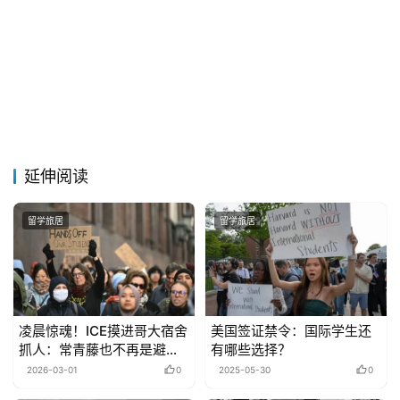
延伸阅读
留学旅居
留学旅居
凌晨惊魂！ICE摸进哥大宿舍
美国签证禁令：国际学生还
抓人：常青藤也不再是避风
有哪些选择？
港？
2026-03-01
0
2025-05-30
0