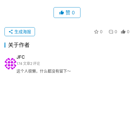
赞
0
生成海报
0
0
0
关于作者
JFC
174
文章
2
评论
这个人很懒，什么都没有留下～