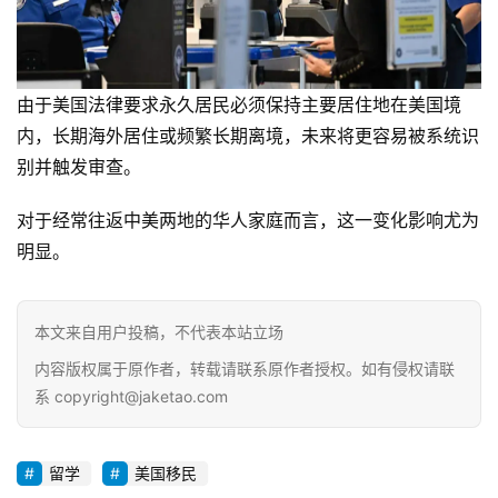
由于美国法律要求永久居民必须保持主要居住地在美国境
内，长期海外居住或频繁长期离境，未来将更容易被系统识
别并触发审查。
对于经常往返中美两地的华人家庭而言，这一变化影响尤为
明显。
本文来自用户投稿，不代表本站立场
内容版权属于原作者，转载请联系原作者授权。如有侵权请联
系 copyright@jaketao.com
留学
美国移民