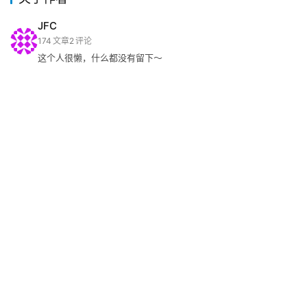
JFC
174
文章
2
评论
这个人很懒，什么都没有留下～