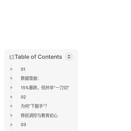
Table of Contents
01
数据雪崩：
15%暴跌，但并非“一刀切”
02
为何“下狠手”？
移民调控与教育初心
03