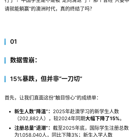
行了”？中国学生是不是被“定向清退”了？那个曾经“只要申
请就能躺赢”的澳洲时代，真的终结了吗？
01
数据雪崩：
15%暴跌，但并非“一刀切”
首先，让我们直面这份“触目惊心”的成绩单：
新生人数“降温”：
2025年赴澳学习的新学生人数
（202,882人），较2024年同期
大幅下降了15%
。
注册总量“退潮”：
截至2025年底，国际学生注册总数
为1,058,040人，同比下降3%；新生入学人数