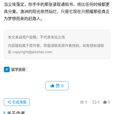
当尘埃落定，你手中的那张录取通知书，将比任何时候都更
具分量。澳洲的阳光依然灿烂，只是它现在只照耀那些真正
为梦想而来的赶路人。
本文来自用户投稿，不代表本站立场
内容版权属于原作者，转载请联系原作者授权。如有侵权请联
系 copyright@jaketao.com
留学旅居
赞
0
生成海报
0
0
0
关于作者