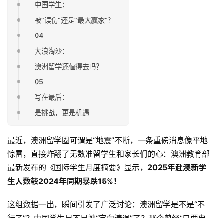
中国学生：
被“误伤”还是“最大赢家”？
04
大浪淘沙：
澳洲留学还值得去吗？
05
写在最后：
是挑战，更是机遇
最近，澳洲留学圈可谓是“地震”不断，一条重磅消息像平地
惊雷，直接炸翻了无数准留学生和家长们的心：澳洲教育部
最新发布的《国际学生月度摘要》显示，
2025年赴澳新学
生人数较2024年同期暴跌15%！
这组数据一出，瞬间引发了广泛讨论：澳洲留学是不是“不