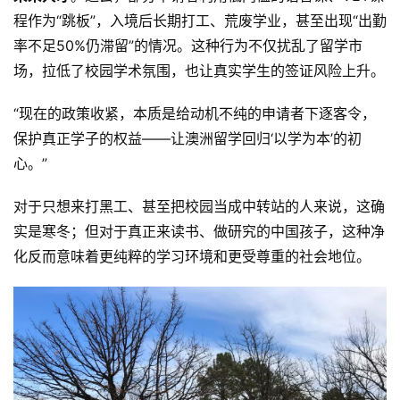
程作为“跳板”，入境后长期打工、荒废学业，甚至出现“出勤
率不足50%仍滞留”的情况。这种行为不仅扰乱了留学市
场，拉低了校园学术氛围，也让真实学生的签证风险上升。
“现在的政策收紧，本质是给动机不纯的申请者下逐客令，
保护真正学子的权益——让澳洲留学回归‘以学为本’的初
心。”
对于只想来打黑工、甚至把校园当成中转站的人来说，这确
实是寒冬；但对于真正来读书、做研究的中国孩子，这种净
化反而意味着更纯粹的学习环境和更受尊重的社会地位。