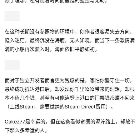
可以说，《Tangy TD》的成功主要得益于游戏之外的“叙事
营销”。Cakez77的成功，除了其四年里能硬啃C++的坚韧
与勇气外，现实一侧，那个愿意义无反顾支持他追梦的妻
子，与政府发放的福利保障，都是其成功不可或缺的一环。