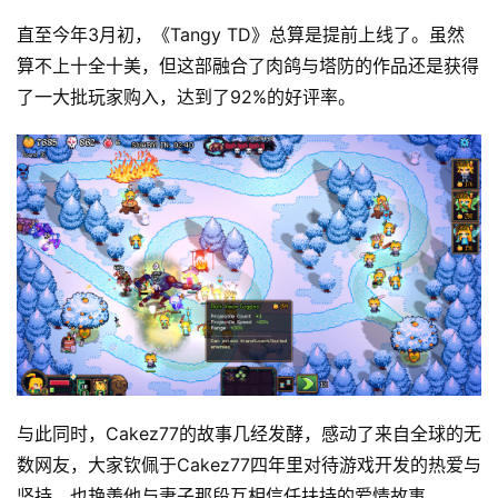
直至今年3月初，《Tangy TD》总算是提前上线了。虽然
算不上十全十美，但这部融合了肉鸽与塔防的作品还是获得
了一大批玩家购入，达到了92%的好评率。
与此同时，Cakez77的故事几经发酵，感动了来自全球的无
数网友，大家钦佩于Cakez77四年里对待游戏开发的热爱与
坚持，也艳羡他与妻子那段互相信任扶持的爱情故事。