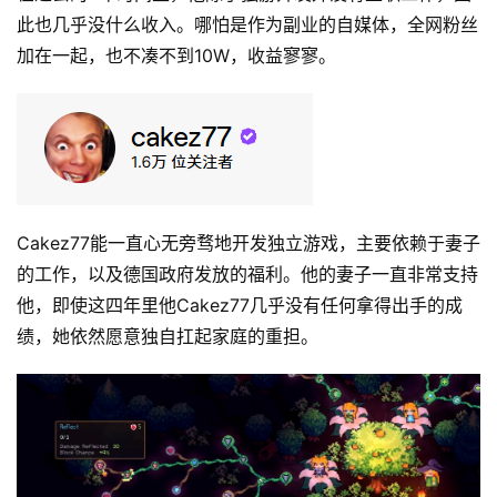
此也几乎没什么收入。哪怕是作为副业的自媒体，全网粉丝
加在一起，也不凑不到10W，收益寥寥。
Cakez77能一直心无旁骛地开发独立游戏，主要依赖于妻子
的工作，以及德国政府发放的福利。他的妻子一直非常支持
他，即使这四年里他Cakez77几乎没有任何拿得出手的成
绩，她依然愿意独自扛起家庭的重担。