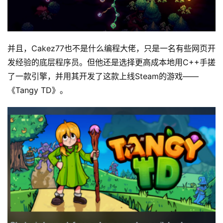
并且，
Cakez77也不是什么
编程大佬，只是一名有些网页开
发经验的底层程序员。但他还是选择更高成本地
用C++手搓
了一款引擎，并用其开发了这款上线Steam的游戏——
《Tangy TD》。