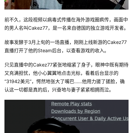
前不久，这段视频以病毒式传播在海外游戏圈疯传，画面中
的男人名叫Cakez77，是一名来自德国的独立游戏开发者。
故事发酵于3月上旬的一场直播，刚刚上线新游的Cakez77
直播打开了他的Steam后台，以查看游戏的收入。
只见直播中的Cakez77紧张地缩紧了身子，眼神中既有期待
又充满担忧，他小心翼翼地点击光标，看着后台显示的
“31942美元”，愕然地张大了嘴巴……他用力搓了搓脸，确
认这一切都是真的后，兴奋地与妻子紧紧相拥而泣。