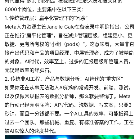
时代显得“多余”的岗位。被裁撤的在职人员和被关闭的
6000个岗位，主要集中在以下三类：
1. 传统管理层：扁平化管理下的“冗余”
Meta人力资源主管Janelle Gale在备忘录中明确指出，公司
正在推行“扁平化管理”，旨在减少管理层级，组建更小、更
敏捷、更有所有权的“小组（pods）”。这意味着，大量非直
接产出代码和产品的项目经理、中层管理者，成为了被精简
的对象。AI时代，效率至上，过多的汇报层级和管理人员，
无疑是效率的绊脚石。
2. 传统非AI工程、产品与数据分析：AI替代的“重灾区”
如果你还在从事无法融入AI架构的常规开发、前端、测试，
以及仅做常规报表的数据分析师，那么就要警惕了。Meta
的行动已经亮明底牌：AI写代码、洗数据、写文案，只要3
秒钟，而且一分钱都不要。一个AI工具的效率，可能抵得上
过去一个团队。那些机械、重复、有标准答案的工作，正在
被AI以惊人的速度替代。