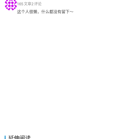
165
文章
2
评论
这个人很懒，什么都没有留下～
延伸阅读