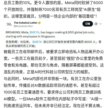
总员工数的10%。更令人震惊的是，Meta同时砍掉了6000
个开放岗位，并强制将7000名现有员工转岗至“AI原生”组
织。这哪里是裁员，分明是一场企业内部的“基因重组”！
被裁员工在收到邮件后，被要求立即收拾私人物品离开办公
室。一些员工在裁员前夕，甚至提前“搜刮”办公室里的免费
零食和充电器，那份无奈与焦虑，隔着屏幕都能感受到。这
混乱的场景，正是AI时代科技公司转型压力的缩影。
与此同时，Meta内部也并非铁板一块。有员工在办公室张
贴传单，传播反对AI数据追踪项目的请愿书，甚至有超过
1000名员工签署请愿书，要求停止公司利用员工数据训练
AI模型。一位Meta软件工程师在内部帖子中写道：“AI是一
列高速货运列车，但未来并非已经注定。现在还不算太晚，