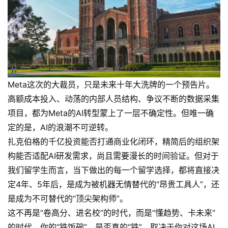
Meta这次的大裁员，只是未来十年大洗牌的一个预告片。
高额成本投入、动荡的内部人员结构、争议不断的数据采集
项目，都为Meta的AI转型蒙上了一层不确定性。但唯一确
定的是，AI的浪潮不可逆转。
扎克伯格的千亿投资能否打通商业化闭环，精简后的组织架
构能否适配AI研发需求，尚且需要漫长的时间验证。但对于
我们留学生而言，当下做出的每一个留学选择，都将直接决
定4年、5年后，是成为被机器无情替代的“昂贵工具人”，还
是成为不可替代的“顶尖架构师”。
这不再是“卷高分、进名校”的时代，而是“懂趋势、卡未来”
的时代。你的“铁饭碗”，是否真的“铁”，取决于你对这场AI