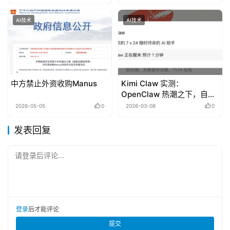
AI技术
AI技术
中方禁止外资收购Manus
Kimi Claw 实测：
OpenClaw 热潮之下，自动
化 AI 仍是半成品
2026-05-05
0
2026-03-08
0
发表回复
请登录后评论...
登录
后才能评论
提交