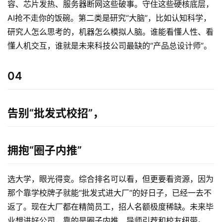
容、芯片发热、服务器断网这些破事。守住这些硬核底层，
AI抢不走你的饭碗。第二类是研究“大脑”，比如认知科学，
研究人怎么思考的，机器怎么模拟人脑。谁能看懂人性、看
懂人机交互，谁就是未来科技公司最缺的“产品总设计师”。
04
告别“批发式校招”，
拥抱“圈子内推”
选大学，眼光得变。综合排名可以看，但更要看资源，因为
那个靠学校牌子就能“批发式进大厂”的好日子，已经一去不
返了。现在大厂都在精简员工，招人名额极度稀缺。未来毕
业想进好公司，靠的是圈子内推、导师引荐和校友纽带。