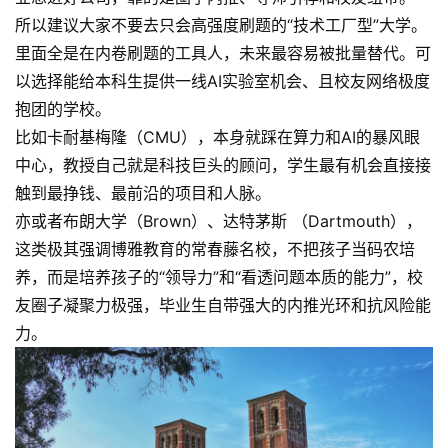
所以建议大家不要去只会高强度刷题的“技术工厂型”大学。
里面全是在内卷刷题的工具人，未来最容易被批量替代。可
以选择能给本科生提供一线AI实验室机会、且校友网络极度
抱团的学校。
比如卡耐基梅隆（CMU），本身就踩在算力和AI的暴风眼
中心，教授自己就是科技巨头的顾问，学生最有机会直接接
触到最挣钱、最前沿的项目和人脉。
亦或者布朗大学（Brown）、达特茅斯 （Dartmouth），
这类极其强调博雅教育的常春藤名校，不把孩子当码农培
养，而是培养孩子的“领导力”和“看透问题本质的能力”，校
友圈子凝聚力极强，毕业生自带强大的内推光环和抗风险能
力。