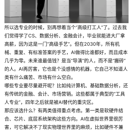
所以选专业的时候，别再想着当个“高级打工人”了。过去我
们觉得学了CS、数据分析、金融会计，毕业就能进大厂拿
高薪，因为这是一门“高级手艺”。但在2030年，所有机
械、重复、有标准答案的手艺，AI做得比谁都好，而且成本
几乎为零。未来谁最值钱？是当“导演”的人，而不是“搬砖”
的人。AI再厉害，它也是个没感情的机器，它自己不知道人
类有什么痛苦、市场有什么空白。
哪些专业要尽量避开呢？比如纯计算机、基础数据分析，还
有传统的金融、会计、市场营销。这些都属于典型的“工具
人专业”，四年之后就是被AI替代的重灾区。
那应该选什么？有两类值得重点考虑。第一类是软硬件结
合、芯片、底层系统架构这些方向。AI在虚拟世界里很厉
害，可它解决不了现实物理世界里的麻烦，比如硬件不兼