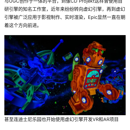
与UGC创作于一体的平台，到像CD Projekt这样曾使用自
研引擎的知名工作室，近年来纷纷转向虚幻引擎，再到虚幻
碎
引擎被广泛应用于影视制作、实时渲染，Epic显然一直在朝
碎
着这个方向前进。
念
推
登录
注册
荐
&
工
具
关
于
&
留
言
甚至连迪士尼乐园也开始使用虚幻引擎开发VR和AR项目