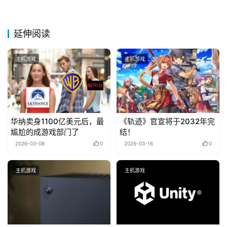
延伸阅读
主机游戏
主机游戏
华纳卖身1100亿美元后，最
《轨迹》官宣将于2032年完
尴尬的成游戏部门了
结！
2026-03-08
0
2026-03-16
0
主机游戏
主机游戏