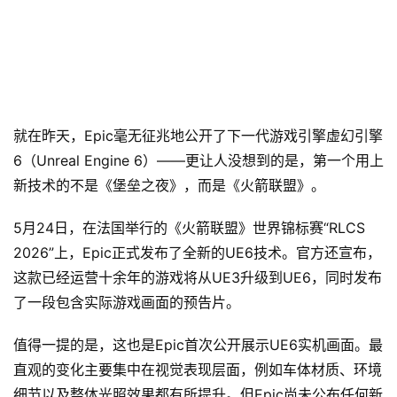
就在昨天，Epic毫无征兆地公开了下一代游戏引擎虚幻引擎
6（Unreal Engine 6）——更让人没想到的是，第一个用上
新技术的不是《堡垒之夜》，而是《火箭联盟》。
5月24日，在法国举行的《火箭联盟》世界锦标赛“RLCS 
2026”上，Epic正式发布了全新的UE6技术。官方还宣布，
这款已经运营十余年的游戏将从UE3升级到UE6，同时发布
了一段包含实际游戏画面的预告片。
值得一提的是，这也是Epic首次公开展示UE6实机画面。最
直观的变化主要集中在视觉表现层面，例如车体材质、环境
细节以及整体光照效果都有所提升。但Epic尚未公布任何新