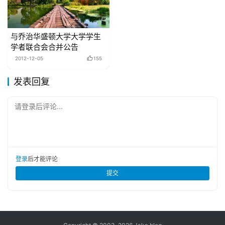
与乔治华盛顿大学大学学生
学者联合会合并公告
2012-12-05
155
发表回复
请登录后评论...
登录
后才能评论
提交