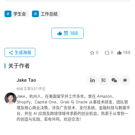
学生会
工作总结
赞
188
生成海报
0
0
188
关于作者
Jake Tao
656
文章
337
评论
Jake，杭州人，在美国留学并工作多年。曾在 Amazon、
Shopify、Capital One、Grab 与 Oracle 从事技术研发、团队管
理及核心商业决策，涉及广告技术、支付系统、金融科技与数据平
台，并在 AI 应用及跨境领域寻求新的创业机会。热衷于从零到一
的创造与实践，若有共鸣，欢迎交流！