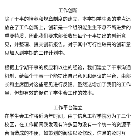
工作创新
除了干事的培养和规章制度的建立，本学期学生会的重点还
放在了工作创新上，创新是一个组织能生生不息不断进步的
重要特质，因此我们要求部长收集每个干事提出的创新意
见，并整理、提交创新报告。对于其中可行性较高的创新意
见加入到学期的工作计划中。
根据上学期干事的反应和以往的经验，我们建立了干事沟通
机制，给每个干事一个能提出自己意见和建议的平台，由部
长和主席团对这些意见进行反馈。虽然这增加了我们的工作
量，但却有效的促进了学生会工作的效率。
工作平台建立
在学生会工作将近两年时间，由于信息工程学院分为了三个
原
创
校区，在工作期间我发现有许多因为没有一个统一的资源平
专
台而造成的不便，如策划的阅读以及修改，信息的及时互