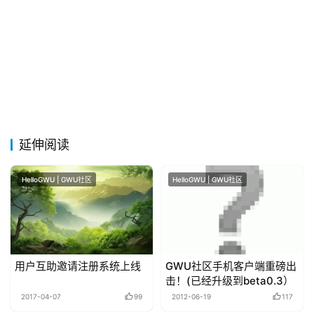
言
延伸阅读
HelloGWU | GWU社区
HelloGWU | GWU社区
用户互助邀请注册系统上线
GWU社区手机客户端重磅出
击！(已经升级到beta0.3）
2017-04-07
99
2012-06-19
117