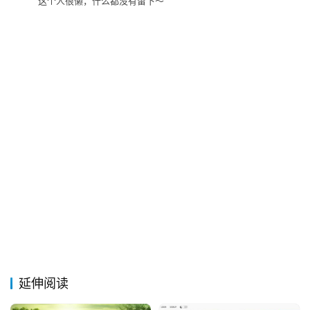
这个人很懒，什么都没有留下～
关
于
&
留
言
延伸阅读