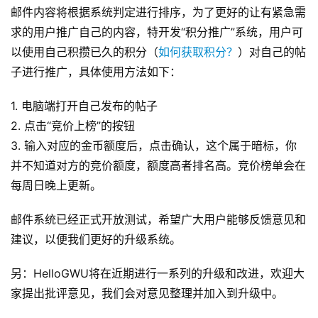
邮件内容将根据系统判定进行排序，为了更好的让有紧急需
求的用户推广自己的内容，特开发“积分推广”系统，用户可
以使用自己积攒已久的积分（
如何获取积分？
）对自己的帖
子进行推广，具体使用方法如下：
1. 电脑端打开自己发布的帖子
2. 点击“竞价上榜”的按钮
3. 输入对应的金币额度后，点击确认，这个属于暗标，你
并不知道对方的竞价额度，额度高者排名高。竞价榜单会在
每周日晚上更新。
邮件系统已经正式开放测试，希望广大用户能够反馈意见和
建议，以便我们更好的升级系统。
另：HelloGWU将在近期进行一系列的升级和改进，欢迎大
原
家提出批评意见，我们会对意见整理并加入到升级中。
创