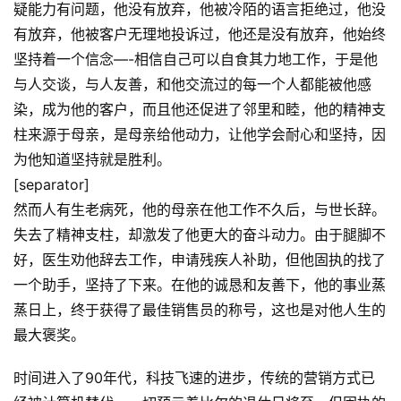
疑能力有问题，他没有放弃，他被冷陌的语言拒绝过，他没
有放弃，他被客户无理地投诉过，他还是没有放弃，他始终
坚持着一个信念—-相信自己可以自食其力地工作，于是他
与人交谈，与人友善，和他交流过的每一个人都能被他感
染，成为他的客户，而且他还促进了邻里和睦，他的精神支
柱来源于母亲，是母亲给他动力，让他学会耐心和坚持，因
为他知道坚持就是胜利。
[separator]
然而人有生老病死，他的母亲在他工作不久后，与世长辞。
失去了精神支柱，却激发了他更大的奋斗动力。由于腿脚不
好，医生劝他辞去工作，申请残疾人补助，但他固执的找了
一个助手，坚持了下来。在他的诚恳和友善下，他的事业蒸
蒸日上，终于获得了最佳销售员的称号，这也是对他人生的
最大褒奖。
时间进入了90年代，科技飞速的进步，传统的营销方式已