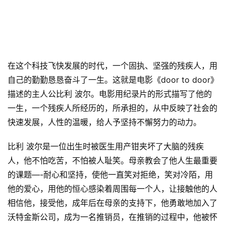
在这个科技飞快发展的时代，一个固执、坚强的残疾人，用
自己的勤勤恳恳奋斗了一生。这就是电影《door to door》
描述的主人公比利 波尔。电影用纪录片的形式描写了他的
一生，一个残疾人所经历的，所承担的，从中反映了社会的
快速发展，人性的温暖，给人予坚持不懈努力的动力。
比利 波尔是一位出生时被医生用产钳夹坏了大脑的残疾
人，他不怕吃苦，不怕被人耻笑。母亲教会了他人生最重要
的课题—-耐心和坚持，使他一直笑对拒绝，笑对冷陌，用
他的爱心，用他的恒心感染着周围每一个人，让接触他的人
相信他，接受他，成年后在母亲的支持下，他勇敢地加入了
沃特金斯公司，成为一名推销员，在推销的过程中，他被怀