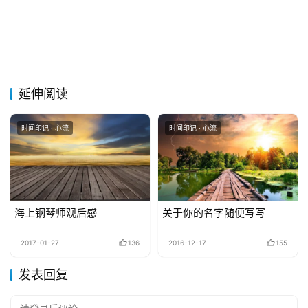
延伸阅读
时间印记 · 心流
时间印记 · 心流
海上钢琴师观后感
关于你的名字随便写写
2017-01-27
136
2016-12-17
155
发表回复