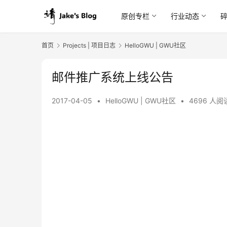
原创专栏
行业动态
首页
Projects | 项目日志
HelloGWU | GWU社区
邮件推广系统上线公告
2017-04-05
•
HelloGWU | GWU社区
•
4696 人