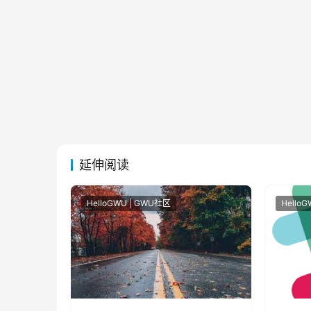
延伸阅读
HelloGWU | GWU社区
Hello