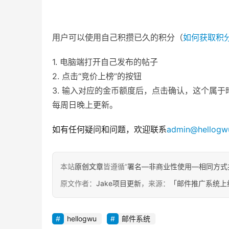
用户可以使用自己积攒已久的积分（
如何获取积
1. 电脑端打开自己发布的帖子
2. 点击“竞价上榜”的按钮
3. 输入对应的金币额度后，点击确认，这个属
每周日晚上更新。
如有任何疑问和问题，欢迎联系
admin@hellogw
本站
原创文章
皆遵循“
署名—非商业性使用—相同方式共享 4.
原文作者：
Jake项目更新
，来源：
「邮件推广系统上
hellogwu
邮件系统