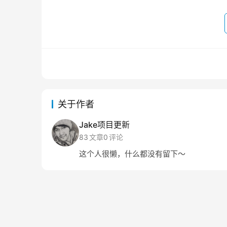
关于作者
Jake项目更新
83
文章
0
评论
这个人很懒，什么都没有留下～