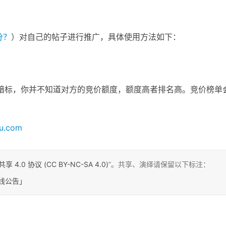
分？
）对自己的帖子进行推广，具体使用方法如下：
于暗标，你并不知道对方的竞价额度，额度高者排名高。竞价榜单
u.com
0 协议 (CC BY-NC-SA 4.0)
”。共享、演绎请保留以下标注：
线公告」