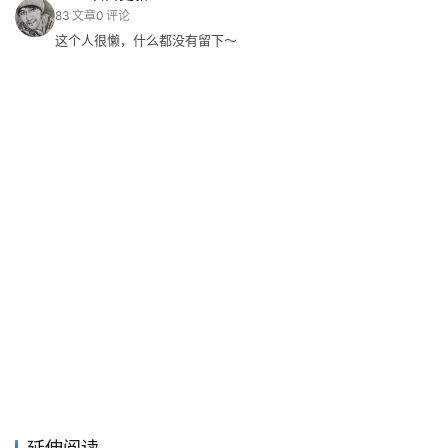
83
文章
0
评论
这个人很懒，什么都没有留下～
关
于
&
留
言