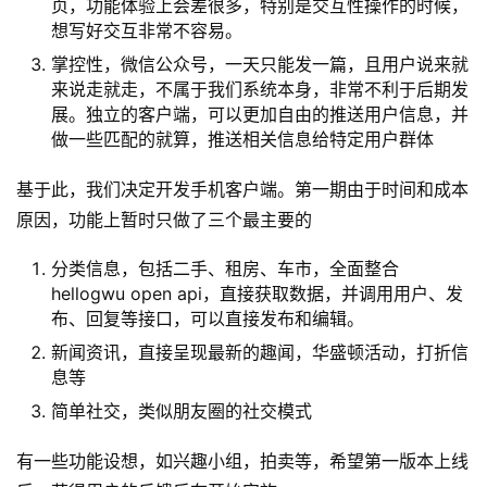
页，功能体验上会差很多，特别是交互性操作的时候，
想写好交互非常不容易。
掌控性，微信公众号，一天只能发一篇，且用户说来就
来说走就走，不属于我们系统本身，非常不利于后期发
展。独立的客户端，可以更加自由的推送用户信息，并
做一些匹配的就算，推送相关信息给特定用户群体
基于此，我们决定开发手机客户端。第一期由于时间和成本
原因，功能上暂时只做了三个最主要的
分类信息，包括二手、租房、车市，全面整合
hellogwu open api，直接获取数据，并调用用户、发
布、回复等接口，可以直接发布和编辑。
新闻资讯，直接呈现最新的趣闻，华盛顿活动，打折信
息等
简单社交，类似朋友圈的社交模式
有一些功能设想，如兴趣小组，拍卖等，希望第一版本上线
原