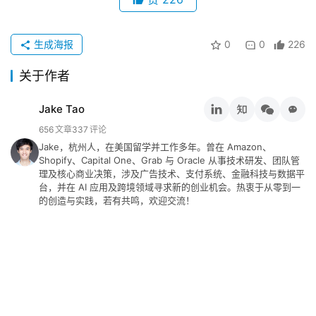
生成海报
0
0
226
关于作者
Jake Tao
656
文章
337
评论
Jake，杭州人，在美国留学并工作多年。曾在 Amazon、
Shopify、Capital One、Grab 与 Oracle 从事技术研发、团队管
理及核心商业决策，涉及广告技术、支付系统、金融科技与数据平
台，并在 AI 应用及跨境领域寻求新的创业机会。热衷于从零到一
的创造与实践，若有共鸣，欢迎交流！