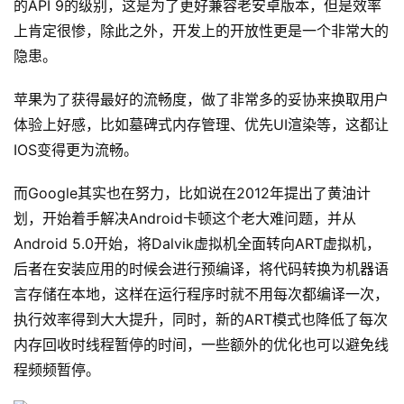
的API 9的级别，这是为了更好兼容老安卓版本，但是效率
上肯定很惨，除此之外，开发上的开放性更是一个非常大的
隐患。
苹果为了获得最好的流畅度，做了非常多的妥协来换取用户
体验上好感，比如墓碑式内存管理、优先UI渲染等，这都让
IOS变得更为流畅。
而Google其实也在努力，比如说在2012年提出了黄油计
划，开始着手解决Android卡顿这个老大难问题，并从
Android 5.0开始，将Dalvik虚拟机全面转向ART虚拟机，
后者在安装应用的时候会进行预编译，将代码转换为机器语
言存储在本地，这样在运行程序时就不用每次都编译一次，
执行效率得到大大提升，同时，新的ART模式也降低了每次
内存回收时线程暂停的时间，一些额外的优化也可以避免线
程频频暂停。