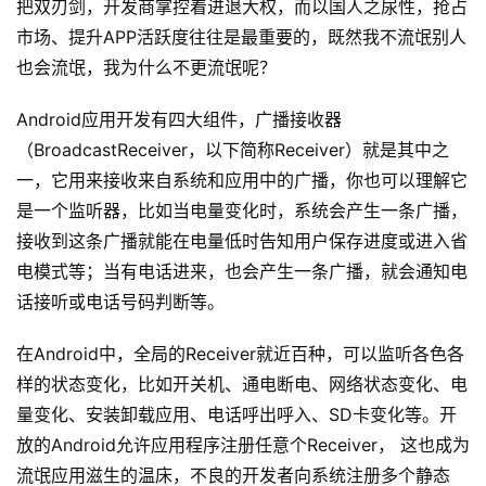
把双刃剑，开发商掌控着进退大权，而以国人之尿性，抢占
市场、提升APP活跃度往往是最重要的，既然我不流氓别人
也会流氓，我为什么不更流氓呢？
Android应用开发有四大组件，广播接收器
（BroadcastReceiver，以下简称Receiver）就是其中之
一，它用来接收来自系统和应用中的广播，你也可以理解它
是一个监听器，比如当电量变化时，系统会产生一条广播，
接收到这条广播就能在电量低时告知用户保存进度或进入省
电模式等；当有电话进来，也会产生一条广播，就会通知电
话接听或电话号码判断等。
在Android中，全局的Receiver就近百种，可以监听各色各
样的状态变化，比如开关机、通电断电、网络状态变化、电
量变化、安装卸载应用、电话呼出呼入、SD卡变化等。开
放的Android允许应用程序注册任意个Receiver， 这也成为
流氓应用滋生的温床，不良的开发者向系统注册多个静态