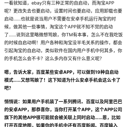
一看就知道，ebay只有三种正常的自启动，而淘宝APP
呢？更改失去也要启动，设置时间也要启动，应用卸载也要
启动……也就是说当用户不需要在安卓手机运行淘宝的时
候，做其他一些事情，淘宝这个APP就不知不觉的启动
了……说到这里略微想骂娘，你TM有本事，怎么不在我吃饭
的时候自启动啊！用户各种和淘宝没半毛关系的操作，都会
引起淘宝的自启动，类似软件在国内用户手机中何其多，你
的手机怎么会不卡？这么多内存又有什么意义呢？
嗯，告诉大家，百度某些安卓APP，可以做到19种自启动
模式……又想骂娘了！这下知道为什么安卓手机会这么卡了
吧？
悄悄说：如果用户手机装了一系列腾讯、百度以及阿里巴巴
的安卓APP，那恭喜你，当你打开某个APP，这个APP公司
旗下的其他APP很可能就会被关联上同时启动……恩，比如
打开百度地图，如果你的手机中还有百度新闻、百度输入