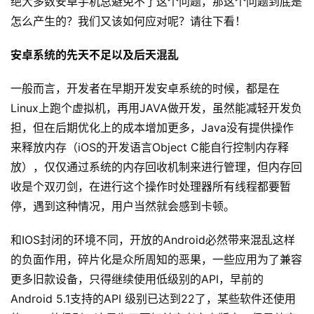
绝大多数安卓手机总避免不了这个问题，那这个问题到底是
怎么产生的？我们又该如何应对呢？请往下看！
安卓系统的先天不足以及后天混乱
一般而言，开发者在早期开发安卓系统的时候，都是在
Linux上跑个虚拟机，再用JAVA做开发，虽然能减轻开发负
担，但在后期优化上的成本增加更多，Java没有提供操作
来释放内存（iOS的开发语言Object C能自行控制内存释
放），仅仅通过系统的内存回收机制来进行管理，但内存回
收是个双刃剑，在进行这个操作时处理器所有线程都要暂
停，遇到这种情况，用户当然就会感到卡顿。
和IOS封闭的环境不同，开放的Android必然带来混乱这样
的负面作用，碎片化是众所周知的恶果，一些应用为了兼容
更多旧款设备，只得继续使用低级别的API，早前的
Android 5.1支持的API 级别已达到22了，某些软件还使用