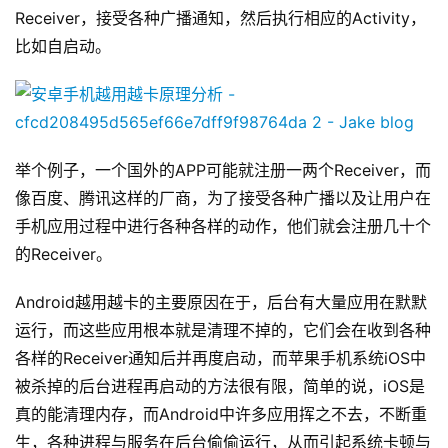
Receiver，接受各种广播通知，然后执行相应的Activity，
比如自启动。
举个例子，一个国外的APP可能就注册一两个Receiver，而
像百度、腾讯这样的厂商，为了接受各种广播以及让用户在
原
手机应用过程中进行各种各样的动作，他们就会注册几十个
创
的Receiver。
专
栏
Android越用越卡的主要原因在于，后台有大量应用在默默
运行，而这些应用根本就是清理不掉的，它们会在收到各种
行
各样的Receiver通知后并再度启动，而苹果手机系统iOS中
业
被杀掉的后台进程再启动的方法很有限，简单的说，iOS是
动
真的能清理内存，而Android中许多应用挥之不去，不断重
态
生，各种进程与服务在后台偷偷运行，从而引起系统卡顿与