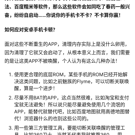
法、百度糯米等软件，那么这些软件会如同吃了春药一般兴
奋，纷纷自启动……你说你的手机卡不卡？不卡算你赢！
如何应对安卓手机卡顿？
面对这些不断重生的APP，清理内存实际上是没什么卵用，
因为清理了它就又会启动了，从根本意义上而言，我们需要
的是让这类APP不被唤醒，个人认为有这么几种办法！
使用更合理的底层ROM，某些手机的ROM已经开始解
决这类问题，比如之前魅族的Flyme，可以切断关联唤
醒，算是一个进步！
尽量不用BAT的APP，这点当然很难，比如淘宝和支付
宝就无法避免！所以说只能尽量避免使用几个流氓的
APP，能替代就替代吧，比如百度地图就用高德地图替
代！浏览器什么的也别这些公司的。
用一些第三方管理工具，要能切断关联唤醒的管理工
具，比如360卫士，当然不代表我就推荐360……用