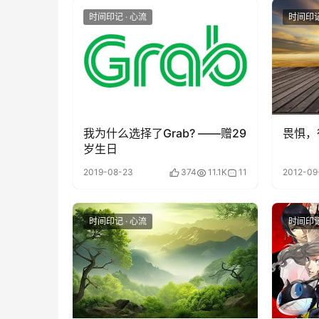
时间印记 · 心流
时间印记
我为什么选择了Grab? ——赠29
畏惧，
岁生日
2019-08-23
374
11.1K
11
2012-09
时间印记 · 心流
时间印记