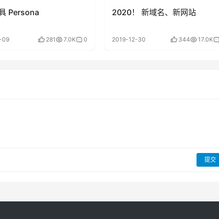
 Persona
2020！ 新域名、新网站
-09
281
7.0K
0
2019-12-30
344
17.0K
提交