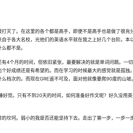
被打灭了。在这里的各个都是高手，即便不是高手也是做了很充
来自于各大名校，光他们的英语水平就在我之上好几个台阶。本
什么都不是。
还有4个月的时间，但依旧紧张，最要解决的就是单词问题。一
出个好成绩还是有希望的。而在学习的时候最大的感觉就是孤独
么档次的。而现在GRE遥不可及，面对他就像要爬90度的山坡
睡好觉。只有不到20天的时间，如何准备好作文呢？好久没用英
。
常的坎坷。弱小的我是否还能坚持下去。走出了第一步，一步一