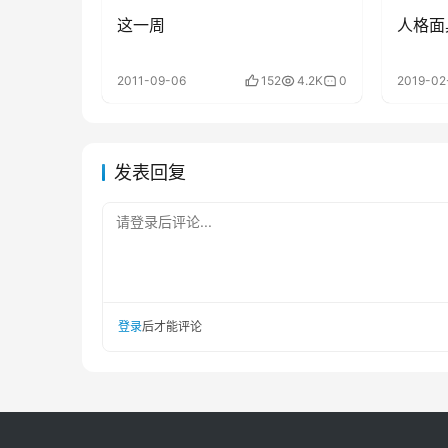
这一周
人格面具
2011-09-06
152
4.2K
0
2019-02
发表回复
请登录后评论...
登录
后才能评论