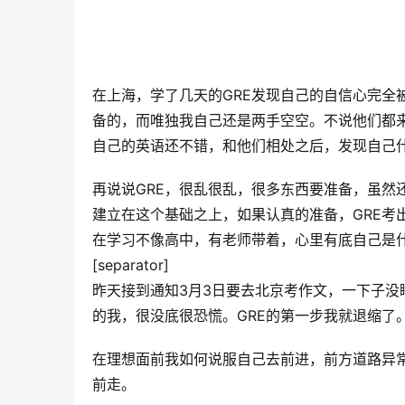
在上海，学了几天的GRE发现自己的自信心完全
备的，而唯独我自己还是两手空空。不说他们都
自己的英语还不错，和他们相处之后，发现自己
再说说GRE，很乱很乱，很多东西要准备，虽然
建立在这个基础之上，如果认真的准备，GRE考
在学习不像高中，有老师带着，心里有底自己是什
[separator]
昨天接到通知3月3日要去北京考作文，一下子没
的我，很没底很恐慌。GRE的第一步我就退缩了
在理想面前我如何说服自己去前进，前方道路异
前走。