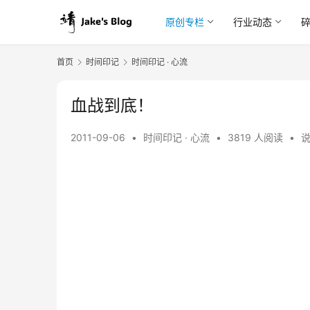
原创专栏
行业动态
首页
时间印记
时间印记 · 心流
血战到底！
2011-09-06
•
时间印记 · 心流
•
3819 人阅读
•