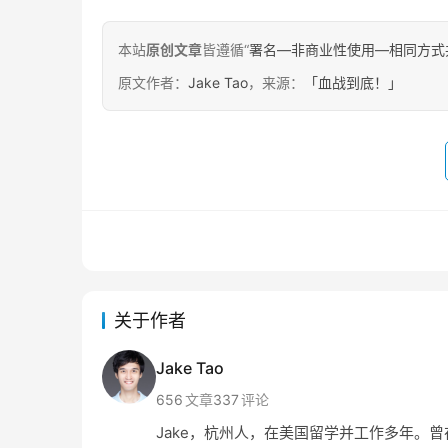
本站
原创文章
皆遵循“
署名—非商业性使用—相同方式共享 4.
原文作者：
Jake Tao
，来源：
「血战到底！」
关于作者
Jake Tao
656
文章
337
评论
Jake，杭州人，在美国留学并工作多年。曾在 Amaz