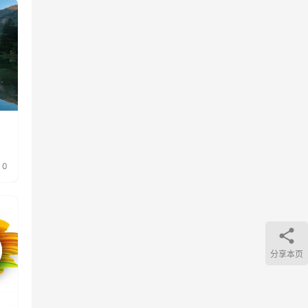
0
分享本页