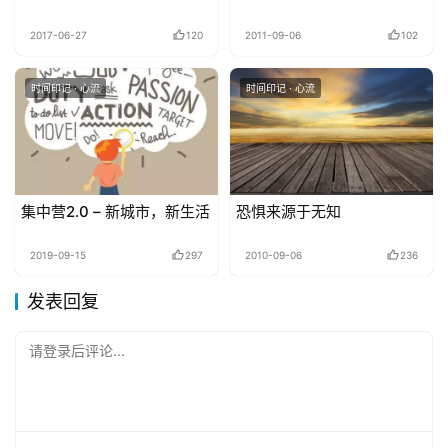
2017-06-27
120
2011-09-06
102
时间印记 · 心流
时间印记 · 心流
集中营2.0 – 新城市，新生活
恐惧来源于无知
2019-09-15
297
2010-09-06
236
发表回复
请登录后评论...