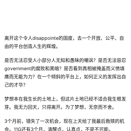
离开这个令人disappointe的国度，去一个开放、公平、自
由的平台创造人生的辉煌。
是否无法忍受人小部分人无知和愚昧的嘲讽？是否无法容忍
government的腐败和黑暗？是否看到真相被掩盖而义愤填
膺而无能为力？在一个倾斜的平台上，如何正义的发挥出自
己的才华？
梦想本在我生长的土地上，但这片土地已经不适合我生根发
芽。我无力回天，只得离开。为了梦想，无奈而不舍。
3个月前，错失了一次机会，现在上天给了我最后救赎的机
会。11G还有3个月，清醒点，认真点，不是不可能。