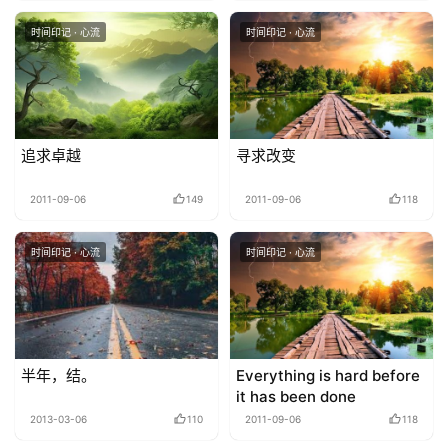
时间印记 · 心流
时间印记 · 心流
追求卓越
寻求改变
2011-09-06
149
2011-09-06
118
时间印记 · 心流
时间印记 · 心流
半年，结。
Everything is hard before
it has been done
2013-03-06
110
2011-09-06
118