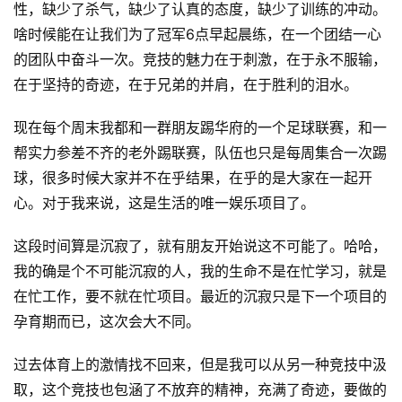
性，缺少了杀气，缺少了认真的态度，缺少了训练的冲动。
啥时候能在让我们为了冠军6点早起晨练，在一个团结一心
的团队中奋斗一次。竞技的魅力在于刺激，在于永不服输，
在于坚持的奇迹，在于兄弟的并肩，在于胜利的泪水。
现在每个周末我都和一群朋友踢华府的一个足球联赛，和一
帮实力参差不齐的老外踢联赛，队伍也只是每周集合一次踢
球，很多时候大家并不在乎结果，在乎的是大家在一起开
心。对于我来说，这是生活的唯一娱乐项目了。
这段时间算是沉寂了，就有朋友开始说这不可能了。哈哈，
我的确是个不可能沉寂的人，我的生命不是在忙学习，就是
在忙工作，要不就在忙项目。最近的沉寂只是下一个项目的
孕育期而已，这次会大不同。
过去体育上的激情找不回来，但是我可以从另一种竞技中汲
取，这个竞技也包涵了不放弃的精神，充满了奇迹，要做的