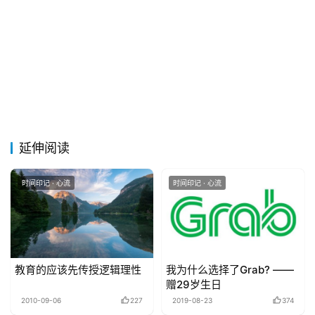
延伸阅读
时间印记 · 心流
时间印记 · 心流
教育的应该先传授逻辑理性
我为什么选择了Grab? ——
赠29岁生日
2010-09-06
227
2019-08-23
374