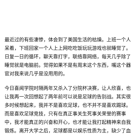
最近过的有些凄惨，体会到了美国生活的枯燥。上班一个人
呆着，下班回家一个人上上网吃吃饭玩玩游戏也就睡觉了。
日复一日的循环，聊天靠打字，联络靠网络，每天几乎除了
睡觉就是电脑前。觉得如果不是有周末这个东西，嘴这个器
官对我来说几乎是没用用的。
今日喜闻学院时隔两年又杀入了分院杯决赛，让人欣喜，也
让我再一次回想起了两年前可以说是足球的告别战。其实很
多时候想起来，我并不是喜欢足球，也不并不是喜欢踢球。
而是喜欢足球竞技，只有在真正事关生死事关荣誉的赛事
中，我才能真正的兴奋和开心，也才能让我打起精神来自我
锻炼。离开大学之后，足球都是以娱乐性质为主，缺少了血