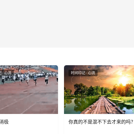
 · 心流
时间印记 · 心流
消极
你真的不是混不下去才来的吗