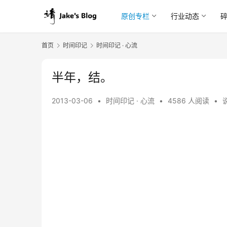
原创专栏
行业动态
首页
时间印记
时间印记 · 心流
半年，结。
2013-03-06
•
时间印记 · 心流
•
4586 人阅读
•