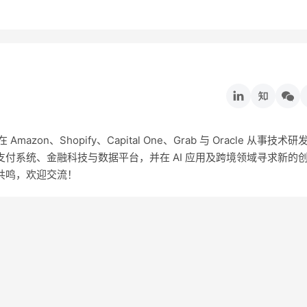
on、Shopify、Capital One、Grab 与 Oracle 从事技术研
付系统、金融科技与数据平台，并在 AI 应用及跨境领域寻求新的
共鸣，欢迎交流！