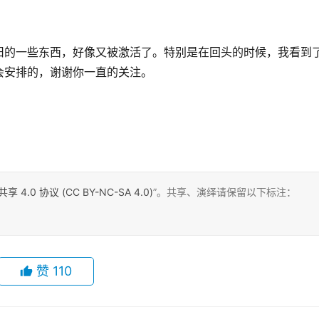
旧的一些东西，好像又被激活了。特别是在回头的时候，我看到
会安排的，谢谢你一直的关注。
0 协议 (CC BY-NC-SA 4.0)
”。共享、演绎请保留以下标注：
赞
110