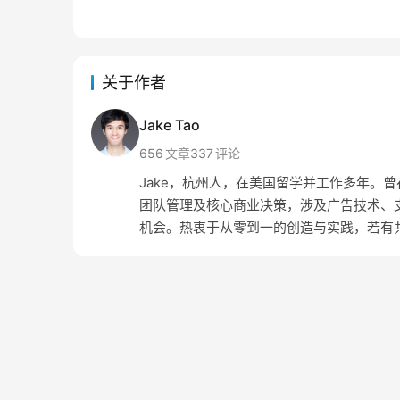
关于作者
Jake Tao
656
文章
337
评论
Jake，杭州人，在美国留学并工作多年。曾在 Amaz
团队管理及核心商业决策，涉及广告技术、支
机会。热衷于从零到一的创造与实践，若有