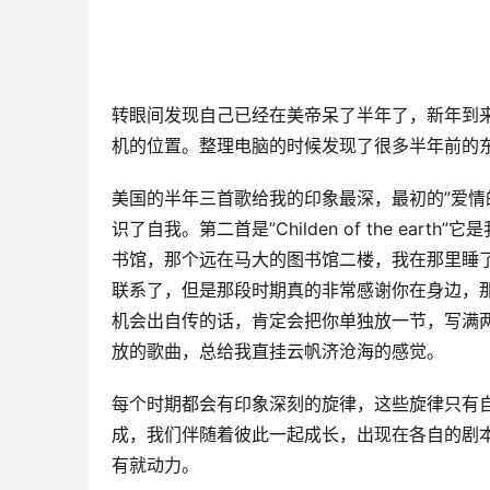
转眼间发现自己已经在美帝呆了半年了，新年到来
机的位置。整理电脑的时候发现了很多半年前的
美国的半年三首歌给我的印象最深，最初的”爱情
识了自我。第二首是”Childen of the e
书馆，那个远在马大的图书馆二楼，我在那里睡
联系了，但是那段时期真的非常感谢你在身边，
机会出自传的话，肯定会把你单独放一节，写满两页。
放的歌曲，总给我直挂云帆济沧海的感觉。
每个时期都会有印象深刻的旋律，这些旋律只有
成，我们伴随着彼此一起成长，出现在各自的剧本
有就动力。