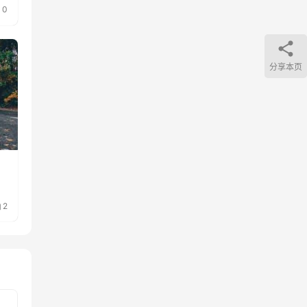
0
分享本页
2