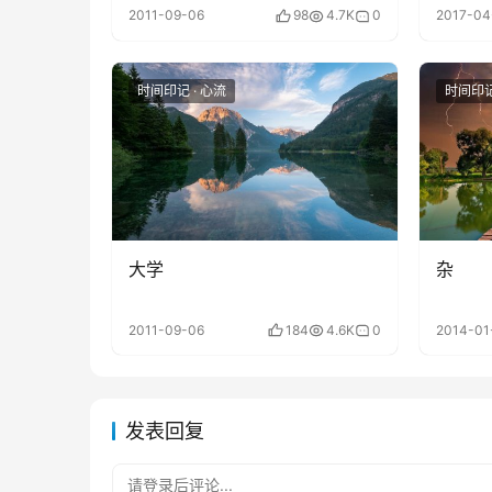
2011-09-06
98
4.7K
0
2017-04
时间印记 · 心流
时间印记
大学
杂
2011-09-06
184
4.6K
0
2014-01
发表回复
请登录后评论...