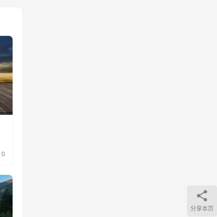
0
分享本页