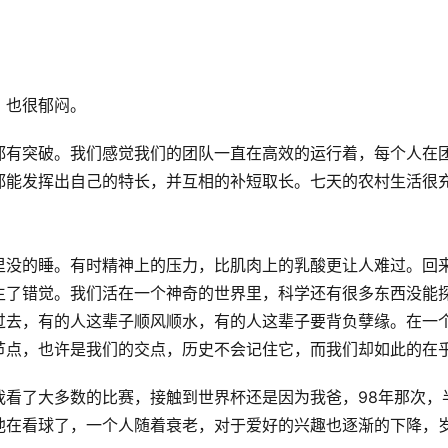
，也很郁闷。
都有突破。我们感觉我们的团队一直在高效的运行着，每个人在
都能发挥出自己的特长，并互相的补短取长。七天的农村生活很
里没的睡。有时精神上的压力，比肌肉上的乳酸更让人难过。回
生了错觉。我们活在一个神奇的世界里，科学还有很多东西没能
过去，有的人这辈子顺风顺水，有的人这辈子要背负孽缘。在一
节点，也许是我们的交点，历史不会记住它，而我们却如此的在
我看了大多数的比赛，接触到世界杯还是因为我爸，98年那次，
他在看球了，一个人随着衰老，对于爱好的兴趣也逐渐的下降，