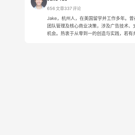
656
文章
337
评论
Jake，杭州人，在美国留学并工作多年。曾在 Amaz
团队管理及核心商业决策，涉及广告技术、支
机会。热衷于从零到一的创造与实践，若有