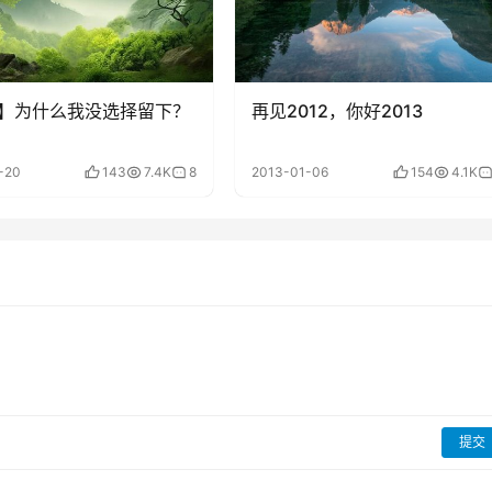
】为什么我没选择留下？
再见2012，你好2013
-20
143
7.4K
8
2013-01-06
154
4.1K
提交