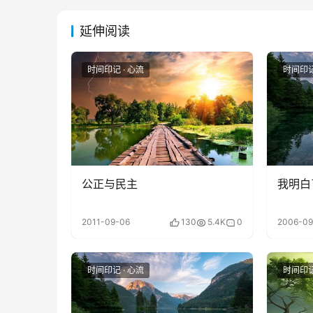
延伸阅读
时间印记 · 心流
时间印记
公正与民主
我明白
2011-09-06
130
5.4K
0
2006-09
时间印记 · 心流
时间印记