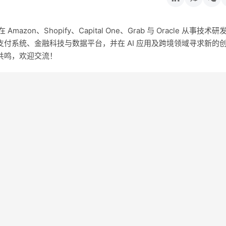
on、Shopify、Capital One、Grab 与 Oracle 从事技术研
付系统、金融科技与数据平台，并在 AI 应用及跨境领域寻求新的
共鸣，欢迎交流！