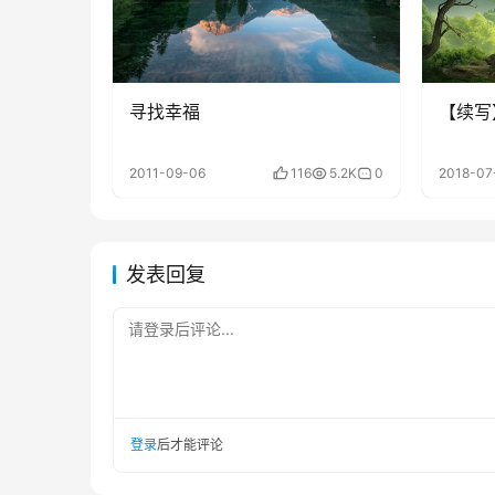
寻找幸福
【续写
2011-09-06
116
5.2K
0
2018-07
发表回复
请登录后评论...
登录
后才能评论