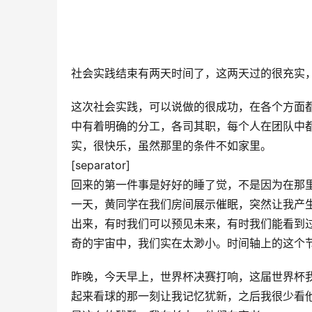
社会实践结束有两天时间了，这两天过的很充实
这次社会实践，可以说做的很成功，在各个方面
中有着明确的分工，各司其职，每个人在团队中
实，很快乐，虽然那里的条件不如家里。
[separator]
回来的第一件事是好好的睡了觉，不是因为在那
一天，黄同学在我们房间展示催眠，突然让我产
出来，有时我们可以预见未来，有时我们能看到
奇的宇宙中，我们实在太渺小。时间轴上的这个
昨晚，今天早上，世界杯决赛打响，这届世界杯
起来看球的那一刻让我记忆犹新，之后我很少看