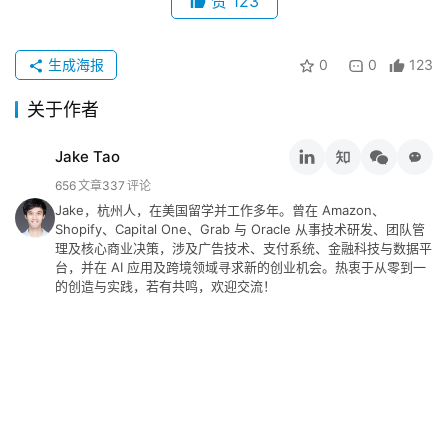
赞
123
留
言
生成海报
0
0
123
关于作者
Jake Tao
656
文章
337
评论
Jake，杭州人，在美国留学并工作多年。曾在 Amazon、
Shopify、Capital One、Grab 与 Oracle 从事技术研发、团队管
理及核心商业决策，涉及广告技术、支付系统、金融科技与数据平
台，并在 AI 应用及跨境领域寻求新的创业机会。热衷于从零到一
的创造与实践，若有共鸣，欢迎交流！