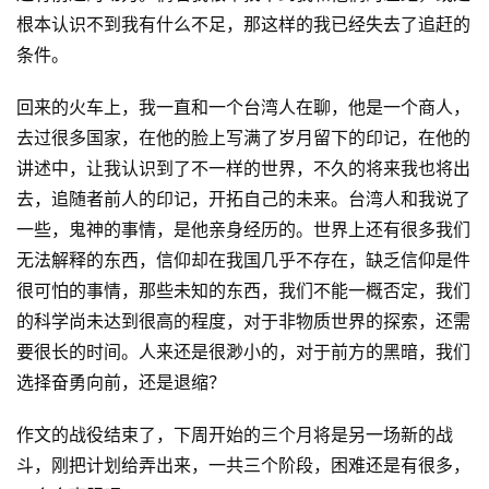
根本认识不到我有什么不足，那这样的我已经失去了追赶的
条件。
回来的火车上，我一直和一个台湾人在聊，他是一个商人，
去过很多国家，在他的脸上写满了岁月留下的印记，在他的
讲述中，让我认识到了不一样的世界，不久的将来我也将出
去，追随者前人的印记，开拓自己的未来。台湾人和我说了
一些，鬼神的事情，是他亲身经历的。世界上还有很多我们
无法解释的东西，信仰却在我国几乎不存在，缺乏信仰是件
很可怕的事情，那些未知的东西，我们不能一概否定，我们
的科学尚未达到很高的程度，对于非物质世界的探索，还需
要很长的时间。人来还是很渺小的，对于前方的黑暗，我们
原
选择奋勇向前，还是退缩？
创
专
作文的战役结束了，下周开始的三个月将是另一场新的战
栏
斗，刚把计划给弄出来，一共三个阶段，困难还是有很多，