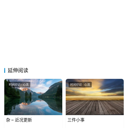
延伸阅读
时间印记 · 心流
时间印记 · 心流
杂 – 近况更新
三件小事