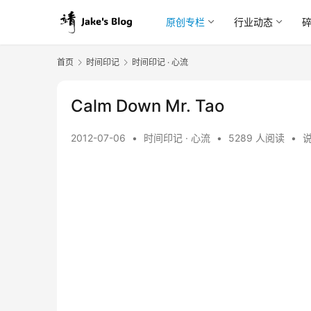
原创专栏
行业动态
首页
时间印记
时间印记 · 心流
Calm Down Mr. Tao
2012-07-06
•
时间印记 · 心流
•
5289 人阅读
•