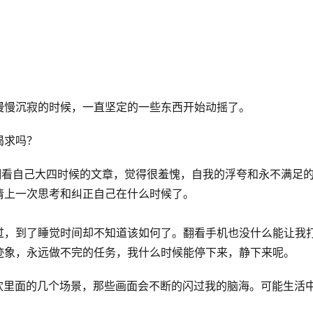
慢慢沉寂的时候，一直坚定的一些东西开始动摇了。
渴求吗？
。翻看自己大四时候的文章，觉得很羞愧，自我的浮夸和永不满足
清上一次思考和纠正自己在什么时候了。
过，到了睡觉时间却不知道该如何了。翻看手机也没什么能让我
迹象，永远做不完的任务，我什么时候能停下来，静下来呢。
欢里面的几个场景，那些画面会不断的闪过我的脑海。可能生活