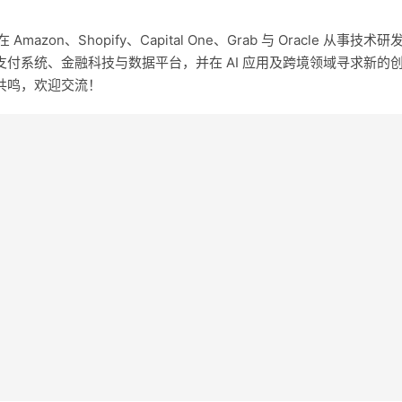
on、Shopify、Capital One、Grab 与 Oracle 从事技术研
付系统、金融科技与数据平台，并在 AI 应用及跨境领域寻求新的
共鸣，欢迎交流！