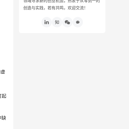
领域寻求新的创业机会。热衷于从零到一的
创造与实践，若有共鸣，欢迎交流！
的虚
打起
中缺