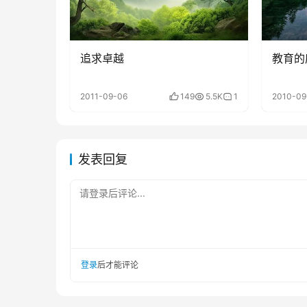
追求卓越
教育的
2011-09-06
149
5.5K
1
2010-09
发表回复
请登录后评论...
登录
后才能评论