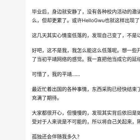
毕业后，身边就安静了，没有各种校内活动的邀
么，但却更累了。或许HelloGwu也就这样出现
这几天其实心情蛮低落的，发现自己变了，不是
好吧，这不是我，我怎么能这么低落呢。想一些开心
了当初平靖网络的感觉。我一直把他当成它的延
可惜了，我的平靖……
最近忙着出国的各种事情，东西采购已经快结束
充满了期待。
大家都很开心，但慢慢的，发现其实背后依旧是
受对于人来说是不可能的，所以将自己关起来，
孤独还会伴随我多久？