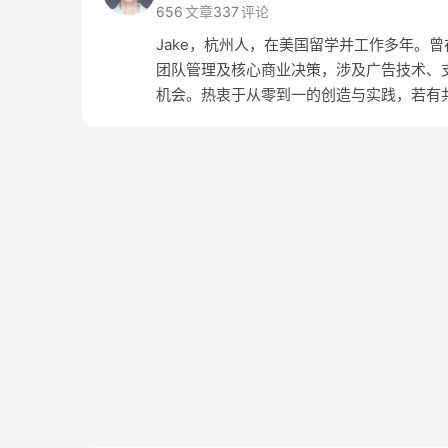
656
文章
337
评论
Jake，杭州人，在美国留学并工作多年。曾在 Amaz
团队管理及核心商业决策，涉及广告技术、支
机会。热衷于从零到一的创造与实践，若有