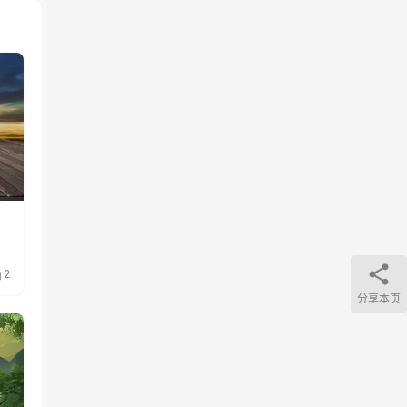
2
分享本页