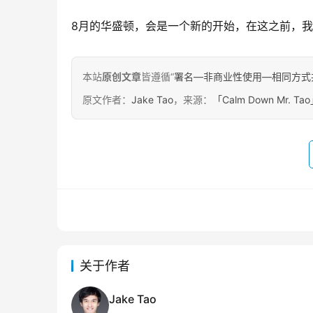
8月的华盛顿，会是一个新的开始，在这之前，
本站
原创文章
皆遵循“
署名—非商业性使用—相同方式共享 4.
原文作者：
Jake Tao
，来源：
「Calm Down Mr. Ta
关于作者
Jake Tao