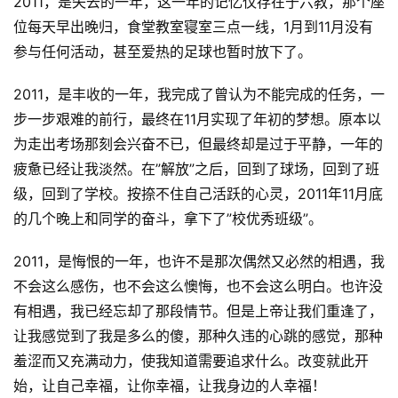
2011，是失去的一年，这一年的记忆仅存在于六教，那个座
位每天早出晚归，食堂教室寝室三点一线，1月到11月没有
参与任何活动，甚至爱热的足球也暂时放下了。
2011，是丰收的一年，我完成了曾认为不能完成的任务，一
步一步艰难的前行，最终在11月实现了年初的梦想。原本以
为走出考场那刻会兴奋不已，但最终却是过于平静，一年的
疲惫已经让我淡然。在”解放”之后，回到了球场，回到了班
级，回到了学校。按捺不住自己活跃的心灵，2011年11月底
的几个晚上和同学的奋斗，拿下了”校优秀班级”。
2011，是悔恨的一年，也许不是那次偶然又必然的相遇，我
不会这么感伤，也不会这么懊悔，也不会这么明白。也许没
有相遇，我已经忘却了那段情节。但是上帝让我们重逢了，
让我感觉到了我是多么的傻，那种久违的心跳的感觉，那种
羞涩而又充满动力，使我知道需要追求什么。改变就此开
始，让自己幸福，让你幸福，让我身边的人幸福！