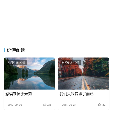
延伸阅读
时间印记 · 心流
时间印记 · 心流
恐惧来源于无知
我们只是转职了而已
2010-09-06
236
2014-06-24
122