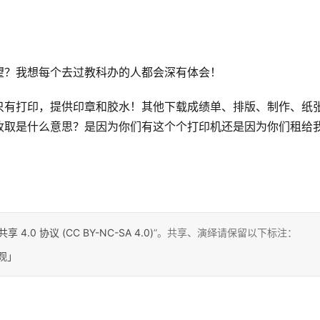
望？我想每个去过教科办的人都会深有体会！
只有打印，提供印章和胶水！其他下载成绩单、排版、制作、纸
收取是什么意思？是因为你们有这个个打印机还是因为你们租给
0 协议 (CC BY-NC-SA 4.0)
”。共享、演绎请保留以下标注：
观」