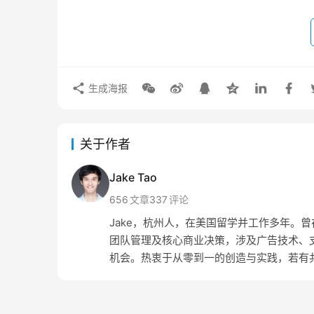
生成海报
关于作者
Jake Tao
656
文章
337
评论
Jake，杭州人，在美国留学并工作多年。曾在 Amaz
团队管理及核心商业决策，涉及广告技术、支
机会。热衷于从零到一的创造与实践，若有