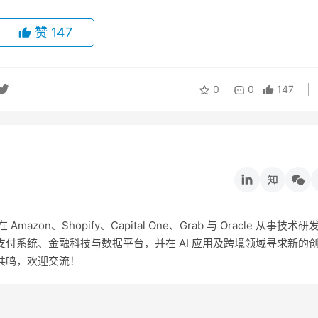
赞
147
0
0
147
on、Shopify、Capital One、Grab 与 Oracle 从事技术研
付系统、金融科技与数据平台，并在 AI 应用及跨境领域寻求新的
共鸣，欢迎交流！