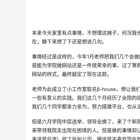
本来今天家里有点事情，不想理这摊子，何况我
在，静下来想了下还是想说几句。
事情经过是这样的，今年1月老师把我们几个会
是能为学院做网站还是一件很荣幸的事，过了寒
网站的样式，最终敲定了现在这款。
老师为此成立了小工作室取名β-house，想
一些有意义的实践。我们这几个月经历了全院的
我们几个同学都亲力亲为，努力搭建平台，也从
但是六月学院中层选举，领导全换了，来了个新
来带领我院走出现在困境的人。但是做的事情却
来说是巨资）找了外包公司。据说是不喜欢现在