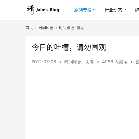
原创专栏
行业动态
首页
时间印记
时间印记 · 思考
今日的吐槽，请勿围观
2012-07-06
•
时间印记 · 思考
•
4986 人阅读
•