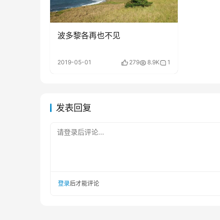
波多黎各再也不见
2019-05-01
279
8.9K
1
发表回复
请登录后评论...
登录
后才能评论