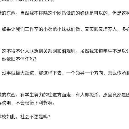
着的东西。当然我不排除这个网站做的的确还是可以的，但是这
？如果让我们工作室的小弟弟小妹妹们做，又实践又培养人，多
，这不得不让人联想到关系网和潜规则。虽然我知道学生不足以
，你依旧不信任吗？
。没事就搞大跃进，那这样下去，一个领导一个方向，怎么传承
做的东西。有学生努力的往这方面走，有人却扼杀，原因竟然是
不喜欢呗，不会权衡下利弊啊。
学校如此，社会不更是吗？