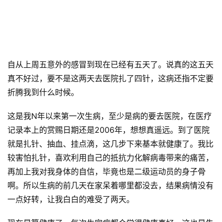
自从上周五意外的感冒到现在已经有五天了。说真的这五天
真不好过，要不是这两天去医院扎了四针，这病还指不定要
折腾我到什么时候。
这是我N年以来第一次生病，至少是病的要去医院，在医疗
记录本上的赏赐日期还是2006年，想想真遥远。到了医院
就是扎针、抽血、挂点滴，这几步下来基本就健康了。我比
较害怕扎针，喜欢利用自己的抵抗力化解病毒带来的痛苦，
再加上我对我身体的自信，毕竟也是二级运动员的身子骨
啊。所以生病的前几天在家呆着哪里都没去，结果病情没有
一点好转，让我白白的难受了两天。