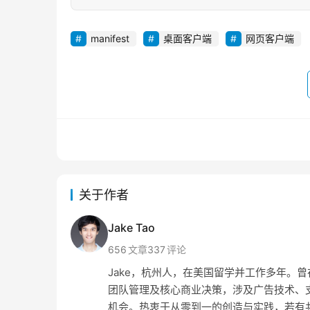
manifest
桌面客户端
网页客户端
关于作者
Jake Tao
656
文章
337
评论
Jake，杭州人，在美国留学并工作多年。曾在 Amaz
团队管理及核心商业决策，涉及广告技术、支
机会。热衷于从零到一的创造与实践，若有