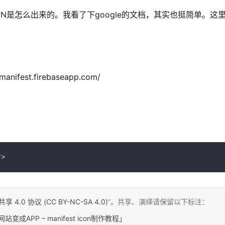
ON是怎么出来的。我看了下google的文档，其实也挺简单。这
fest.firebaseapp.com/
：
"
>
0 协议 (CC BY-NC-SA 4.0)
”。共享、演绎请保留以下标注：
成APP – manifest icon制作教程」