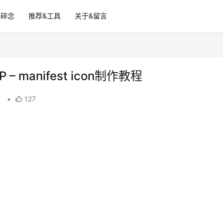
碎碎念
推荐&工具
关于&留言
manifest icon制作教程
？
•
127