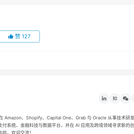
赞
127
on、Shopify、Capital One、Grab 与 Oracle 从事技术研
付系统、金融科技与数据平台，并在 AI 应用及跨境领域寻求新的
共鸣，欢迎交流！