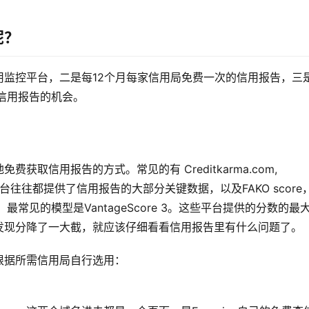
呢？
监控平台，二是每12个月每家信用局免费一次的信用报告，三
获取信用报告的机会。
取信用报告的方式。常见的有 Creditkarma.com, 
 等等。这些平台往往都提供了信用报告的大部分关键数据，以及FAKO score
最常见的模型是VantageScore 3。这些平台提供的分数的最
发现分降了一大截，就应该仔细看看信用报告里有什么问题了。
根据所需信用局自行选用：