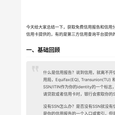
今天给大家总结一下，获取免费信用报告和信用
信用卡提供的，有的是第三方信用查询平台提供
一、基础回顾
什么是信用报告？说到信用，就离不开
用局，Equifax(EQ), Transunio
SSN/ITIN作为你的identity的一
请贷款或者信用卡时，银行会索取你的SS
没有SSN怎么办？是否没有SSN就没有
是你的信用报告的一个入口或索引，但