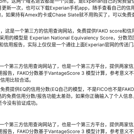
ian.com，这两个域名进去都是一个页面，是Experian自己的免费查
新一次，也可以下载Experian手机app，随手查看自己的信
费的，如果持有Amex的卡或Chase Slate就不用购买了，可以免费
同，这
是一个第三方的信用查询网站，免费提供FAKO score和信
数采用的模型是
Experian National Equivalency Score，分数
re 8和信用报告，实际上仅仅是一个通往上面Experian官网的传送
听得最多的一个第三方信用查询网站了，也是一个第三方平台，提供两家
信用报告，FAKO分数基于
VantageScore 3
模型计算，参考意义不
r信用比较合适。
也免费提供EQ的信用分数(EQ自己的模型，不是FICO也不是FAKO
站的免费信用分数/报告功能太差劲，如果你正确输入了个人信息
t至今没有验证成功。
听得最多的一个第三方信用查询网站了，也是一个第三方平台，提供两家
信用报告，FAKO分数基于
VantageScore 3
模型计算，参考意义不