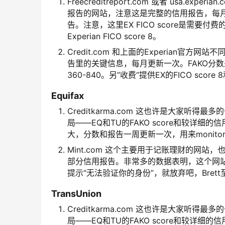
Freecreditreport.com
或者 usa.exper
报告的
网站，注意这是完整的信用报告，每月更
告。注意，这里EX FICO score是需要付
Experian FICO score 8。
Credit.com 和上面的Experian官方网站不
告里的关键信息，每月更新一次。FAKO分
360-840
。另”收费“提供EX的FICO sco
Equifax
Creditkarma.com 这也许是大家
局——EQ和TU的FAKO score和较详细的
大，分数和报告一周更新一次，用来monito
Mint.com 这个主要用于记账理财的网站，
部分信用报告。非常多的数据表明，这个网
提示“无法验证你的身份”，就放弃吧，Bret
TransUnion
Creditkarma.com 这也许是大家
局——EQ和TU的FAKO score和较详细的