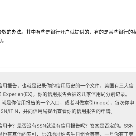
分数的办法。其中有些是银行开户就提供的，有的是某些银行的
的。
信用报告，也就是记录你的信用历史的一个文件，美国有三大信
n(TU) 和 Experien(EX)，你的信用报告会被这几家信用局分别记录。
个标志，就是你信用报告的一个入口，或者叫做索引(index)，每次你申
N/ITIN，并向信用局提出查看你的信用报告的申请。
信用卡？是否没有SSN就没有信用报告呢？答案是否定的。SSN
是也有其他的索引，比如地址姓名生日组合等等，一旦你有了第