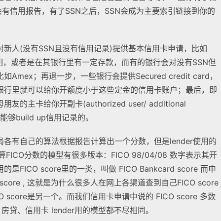
会有信用报告，有了SSN之后，SSN会成为主要索引链接到你的
新人(没有SSN且没有信用记录)提供基本信用卡申请，比如
证明，或者是在其银行里有一定存款，而有的银行会对没有SSN但
ex；再退一步，一些银行会提供Secured credit card，
银行里就可以给你开额度小于这些定金的信用卡账户；最后，即
给你开副卡(authorized user/ additional
能够build up信用记录的。
各有自己的算法根据报告计算出一个分数，但是lender使用的
算FICO分数的模型有很多版本：FICO 98/04/08 数字表示其开
O score里的一类，叫做 FICO Bankcard score 而申
 score , 这就是为什么很多人在网上各渠道查到自己FICO score
 score是另一个。而我们信用卡申请中说的 FICO score 多数
车贷、房贷、信用卡 lender用的模型都不尽相同。