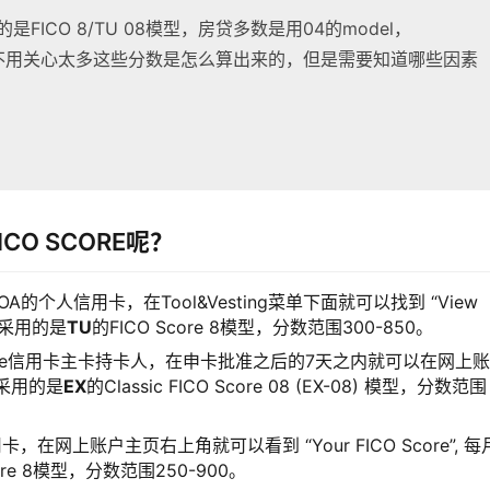
用的是FICO 8/TU 08模型，房贷多数是用04的model，
l，我们不用关心太多这些分数是怎么算出来的，但是需要知道哪些因素
O SCORE呢？
意BOA的个人信用卡，在Tool&Vesting菜单下面就可以找到 “View
次，采用的是
TU
的FICO Score 8模型，分数范围300-850。
se Slate信用卡主卡持卡人，在申卡批准之后的7天之内就可以在网上
，采用的是
EX
的Classic FICO Score 08 (EX-08) 模型，分数范围
信用卡，在网上账户主页右上角就可以看到 “Your FICO Score”, 
Score 8模型，分数范围250-900。