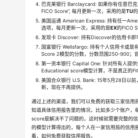
巴克莱银行 Barclaycard: 如果你有任意巴
FICO Score”, 每月更新一次，采用的是
TU
的
美国运通 American Express: 持有任一Am
选项，每月更新一次，采用的是
EX
的FICO 
发现卡 Discover: 持有Discover的信用
国富银行 Wellsfargo: 持有个人信用卡
Score 2模型的分数，分数范围250-90
第一资本银行 Capital One: 针对所有人提供免
Educational score模型计算，不是真正的F
美国合众银行 U.S. Bank: 15年5月28日以
新，现在不再提供。
通过上述的渠道，我们可以免费的获取三家信用局的官
知道具体信用报告里的情况，比如多少个账户，每个账
score是解决不了问题的，这时候就需要完整的信
的模型计算得出的，每个人在一家信用局的信用
看，如何免费获取信用报告。