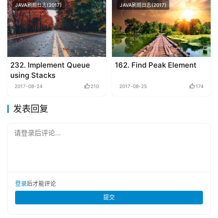
JAVA刷题日志(2017)
JAVA刷题日志(2017)
232. Implement Queue
162. Find Peak Element
using Stacks
2017-08-24
210
2017-08-25
174
发表回复
请登录后评论...
登录
后才能评论
提交