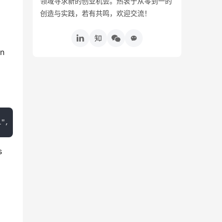
领域寻求新的创业机会。热衷于从零到一的
创造与实践，若有共鸣，欢迎交流！
en
s