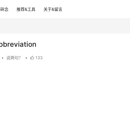
碎碎念
推荐&工具
关于&留言
bbreviation
•
说两句？
•
133