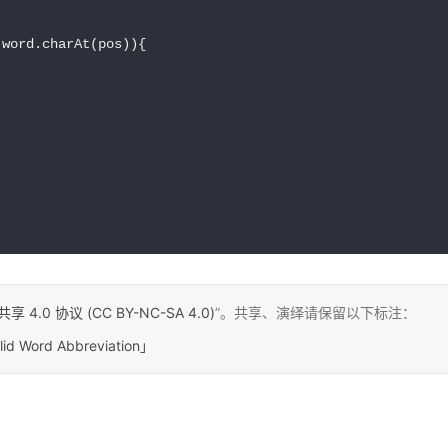
word.charAt(pos)){

0 协议 (CC BY-NC-SA 4.0)
”。共享、演绎请保留以下标注：
lid Word Abbreviation」