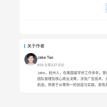
关于作者
Jake Tao
656
文章
337
评论
Jake，杭州人，在美国留学并工作多年。曾在 Amaz
团队管理及核心商业决策，涉及广告技术、支
机会。热衷于从零到一的创造与实践，若有