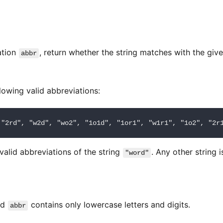
ation
, return whether the string matches with the giv
abbr
lowing valid abbreviations:
valid abbreviations of the string
. Any other string i
"word"
nd
contains only lowercase letters and digits.
abbr