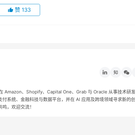
赞
133
on、Shopify、Capital One、Grab 与 Oracle 从事技术研
付系统、金融科技与数据平台，并在 AI 应用及跨境领域寻求新的
共鸣，欢迎交流！