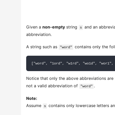
Given a
non-empty
string
and an abbrevi
s
abbreviation.
A string such as
contains only the fol
"word"
Notice that only the above abbreviations are 
not a valid abbreviation of
.
"word"
Note:
Assume
contains only lowercase letters a
s