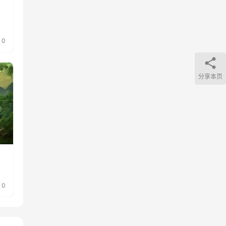
0
分享本页
0