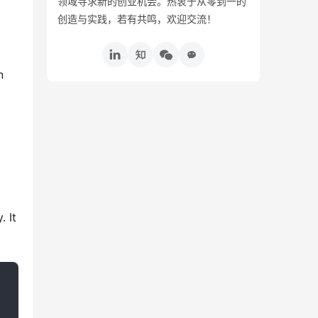
领域寻求新的创业机会。热衷于从零到一的
创造与实践，若有共鸣，欢迎交流！
 
 It 