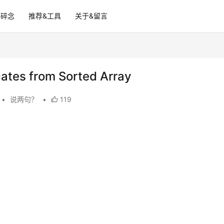
碎碎念
推荐&工具
关于&留言
ates from Sorted Array
•
说两句？
•
119