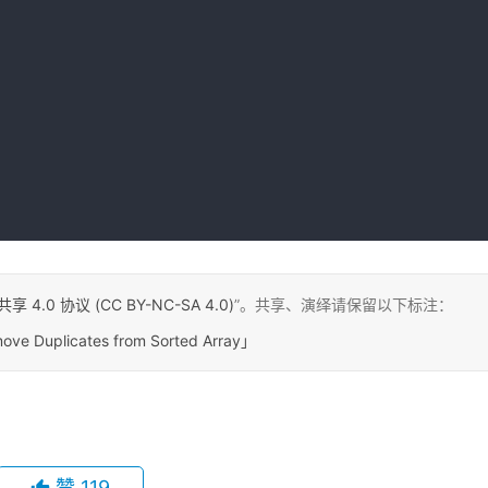
0 协议 (CC BY-NC-SA 4.0)
”。共享、演绎请保留以下标注：
ove Duplicates from Sorted Array」
赞
119