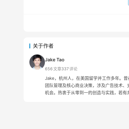
关于作者
Jake Tao
656
文章
337
评论
Jake，杭州人，在美国留学并工作多年。曾在 Amaz
团队管理及核心商业决策，涉及广告技术、支
机会。热衷于从零到一的创造与实践，若有