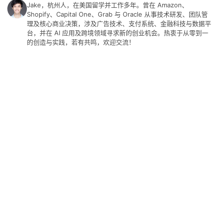
具
Jake，杭州人，在美国留学并工作多年。曾在 Amazon、
Shopify、Capital One、Grab 与 Oracle 从事技术研发、团队管
理及核心商业决策，涉及广告技术、支付系统、金融科技与数据平
关
台，并在 AI 应用及跨境领域寻求新的创业机会。热衷于从零到一
的创造与实践，若有共鸣，欢迎交流！
于
&
留
言