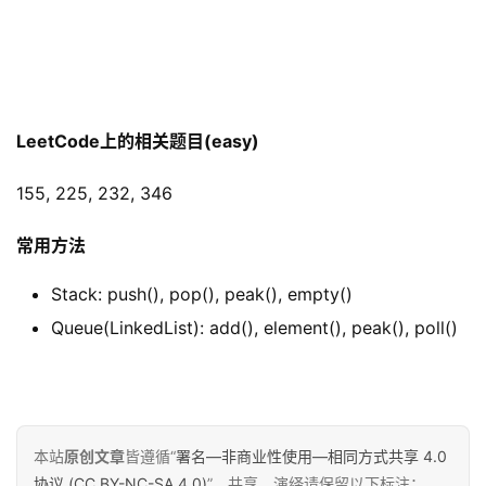
LeetCode上的相关题目(easy)
155, 225, 232, 346
常用方法
Stack: push(), pop(), peak(), empty()
Queue(LinkedList): add(), element(), peak(), poll()
本站
原创文章
皆遵循“
署名—非商业性使用—相同方式共享 4.0
协议 (CC BY-NC-SA 4.0)
”。共享、演绎请保留以下标注：