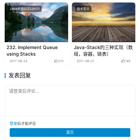
JAVA刷题日志(2017)
技术笔记
232. Implement Queue
Java-Stack的三种实现（数
using Stacks
组，容器，链表）
2017-08-24
210
2017-08-01
182
发表回复
请登录后评论...
登录
后才能评论
提交