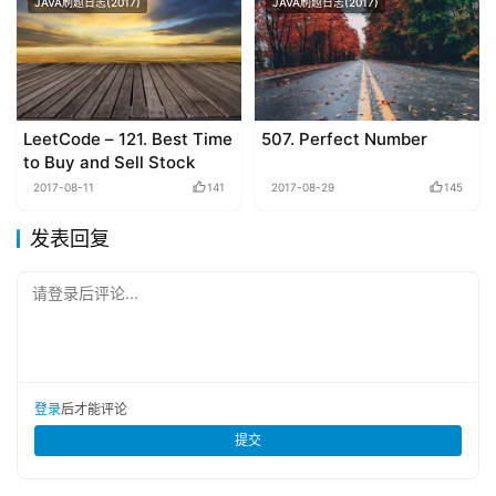
JAVA刷题日志(2017)
JAVA刷题日志(2017)
LeetCode – 121. Best Time
507. Perfect Number
to Buy and Sell Stock
2017-08-11
141
2017-08-29
145
发表回复
请登录后评论...
登录
后才能评论
提交