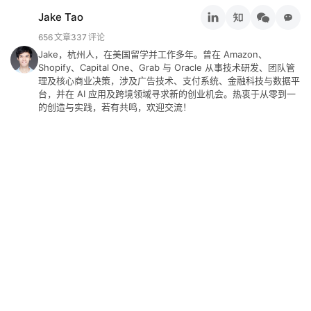
工
Jake Tao
具
656
文章
337
评论
Jake，杭州人，在美国留学并工作多年。曾在 Amazon、
Shopify、Capital One、Grab 与 Oracle 从事技术研发、团队管
关
理及核心商业决策，涉及广告技术、支付系统、金融科技与数据平
于
台，并在 AI 应用及跨境领域寻求新的创业机会。热衷于从零到一
&
的创造与实践，若有共鸣，欢迎交流！
留
言