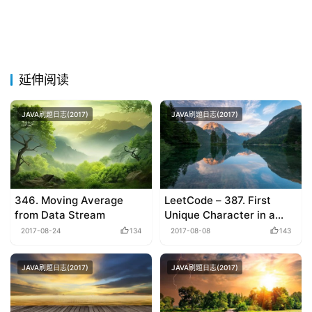
延伸阅读
JAVA刷题日志(2017)
JAVA刷题日志(2017)
346. Moving Average
LeetCode – 387. First
from Data Stream
Unique Character in a
String
2017-08-24
134
2017-08-08
143
JAVA刷题日志(2017)
JAVA刷题日志(2017)