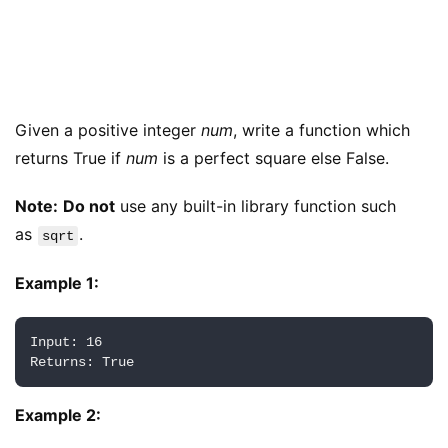
Given a positive integer 
num
, write a function which 
returns True if 
num
 is a perfect square else False.
Note:
Do not
 use any built-in library function such 
as 
.
sqrt
Example 1:
Input: 16

Example 2: