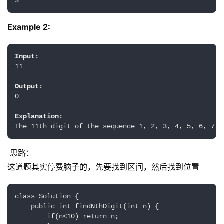
Example 2:
Input:
11

Output:
0

Explanation:
思路：
这道题其实停费脑子的，先要找到区间，然后找到位置
class Solution {

    public int findNthDigit(int n) {

        if(n<10) return n;
