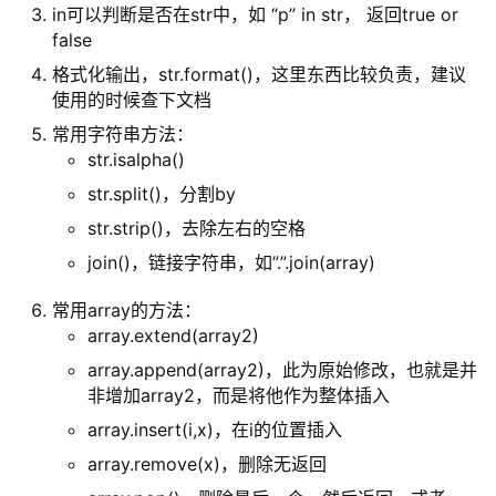
in可以判断是否在str中，如 “p” in str， 返回true or
false
格式化输出，str.format()，这里东西比较负责，建议
使用的时候查下文档
常用字符串方法：
str.isalpha()
str.split()，分割by
str.strip()，去除左右的空格
join()，链接字符串，如”.”.join(array)
常用array的方法：
array.extend(array2)
array.append(array2)，此为原始修改，也就是并
非增加array2，而是将他作为整体插入
array.insert(i,x)，在i的位置插入
array.remove(x)，删除无返回