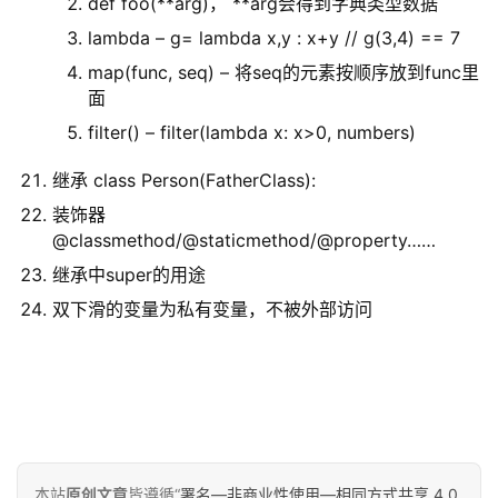
def foo(**arg)， **arg会得到字典类型数据
lambda – g= lambda x,y : x+y // g(3,4) == 7
map(func, seq) – 将seq的元素按顺序放到func里
面
filter() – filter(lambda x: x>0, numbers)
继承 class Person(FatherClass):
装饰器
@classmethod/@staticmethod/@property……
继承中super的用途
双下滑的变量为私有变量，不被外部访问
本站
原创文章
皆遵循“
署名—非商业性使用—相同方式共享 4.0