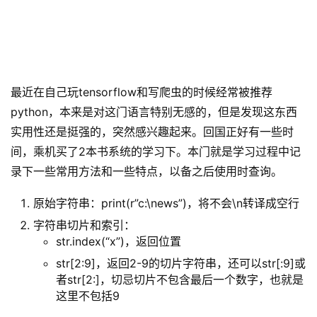
最近在自己玩tensorflow和写爬虫的时候经常被推荐
python，本来是对这门语言特别无感的，但是发现这东西
实用性还是挺强的，突然感兴趣起来。回国正好有一些时
间，乘机买了2本书系统的学习下。本门就是学习过程中记
录下一些常用方法和一些特点，以备之后使用时查询。
原始字符串：print(r”c:\news”)，将不会\n转译成空行
字符串切片和索引：
str.index(“x”)，返回位置
str[2:9]，返回2-9的切片字符串，还可以str[:9]或
者str[2:]，切忌切片不包含最后一个数字，也就是
这里不包括9