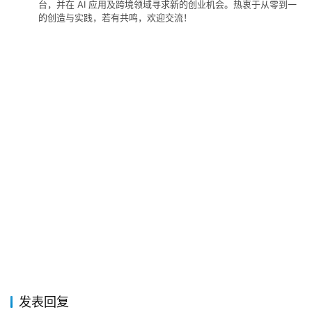
台，并在 AI 应用及跨境领域寻求新的创业机会。热衷于从零到一
的创造与实践，若有共鸣，欢迎交流！
发表回复