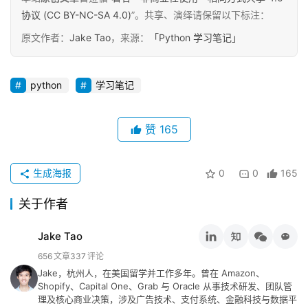
协议 (CC BY-NC-SA 4.0)
”。共享、演绎请保留以下标注：
原文作者：
Jake Tao
，来源：
「Python 学习笔记」
python
学习笔记
赞
165
生成海报
0
0
165
关于作者
Jake Tao
656
文章
337
评论
Jake，杭州人，在美国留学并工作多年。曾在 Amazon、
Shopify、Capital One、Grab 与 Oracle 从事技术研发、团队管
理及核心商业决策，涉及广告技术、支付系统、金融科技与数据平