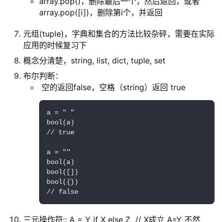
array.pop()，删除最后一个，然后返回，或者
array.pop([i])，删除第i个，并返回
元组(tuple)，字典和集合的方法比较杂碎，需要在实际
应用的时候复习下
概念分清楚，string, list, dict, tuple, set
布尔判断：
空的返回false，空格（string）返回 true
a = " "

bool(a)

// true

a = ""

bool(a)

bool([])

bool({})

// false
三元操作符:: A = Y if X else Z // X成立 A=Y 不然